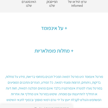
ערוץ הוידאו של
הפייסבוק
האינסטגרם
Infomed
שלנו
שלנו
על אינפומד
מחלות פופולאריות
פורטל אינפומד הינו פורטל רפואה המכיל תכנים בתחומי בריאות, מידע על מחלות,
בדיקות, ניתוחים, תרופות ומונחי רפואה. כל המידע, העזרים והתכנים המופיעים
בפורטל נועדו למטרת אינפורמציה בלבד ואינם מהווים המלצה רפואית, חוות דעת
או תחליף להתייעצות עם מומחה. שימוש בפורטל אינו מחליף את אחריות
המשתמש והגולש לקבלת ייעוץ על ידי גורם רפואי מוסמך ובכפוף לתנאי השימוש
בפורטל.