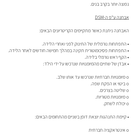
נפוצה יותר בקרב בנים.
אבחנה ע"פ ה-DSM
האבחנה ניתנת כאשר מתקיימים הקריטריונים הבאים:
• התפתחות נורמלית של התינוק לפני ואחרי הלידה.
• התפתחות פסיכומוטורית תקינה במהלך חמישה חודשים לאחר הלידה.
• הקף ראש נורמלי בלידה.
• אבדן של שתיים מהמיומנויות שנרכשו על ידי הילד:
o מיומנויות חברתיות שנרכשו עד אותו שלב.
o ביטוי או הפקת שפה.
o שליטה בצרכים.
o מיומנויות מטוריות.
o יכולת לשחק.
• קיימת התנהגות יוצאת דופן בשניים מהתחומים הבאים:
o אינטראקציה חברתית