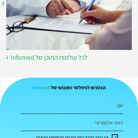
לכל עולמות התוכן של Infomed
Info
med
הצטרפו לניוזלטר השבועי של
שם
דואר אלקטרוני
אני רוצה לקבל דיוור ותכנים פרסומיים מהאתר