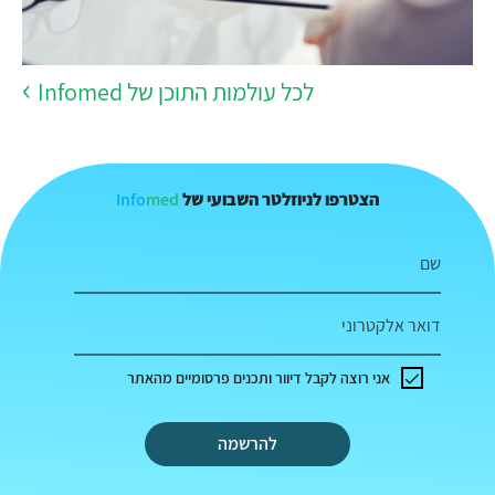
לכל עולמות התוכן של Infomed
Info
med
הצטרפו לניוזלטר השבועי של
שם
דואר אלקטרוני
אני רוצה לקבל דיוור ותכנים פרסומיים מהאתר
להרשמה