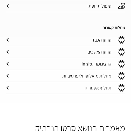
טיפול תרופתי
מחלות קשורות
סרטן הכבד
סרטן האשכים
קרצינומה in situ
מחלות מיאלופרוליפרטיביות
תחליף אסטרוגן
מאמרים בנושא סרטן הנרתיק