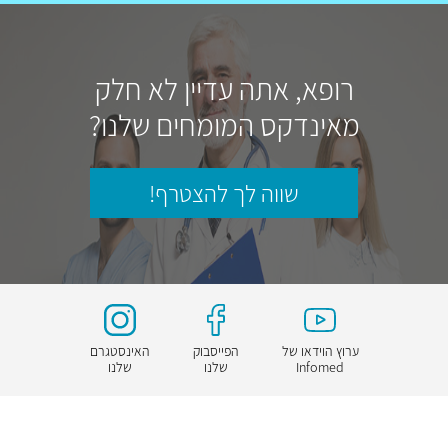
רופא, אתה עדיין לא חלק
מאינדקס המומחים שלנו?
שווה לך להצטרף!
ערוץ הוידאו של
הפייסבוק
האינסטגרם
Infomed
שלנו
שלנו