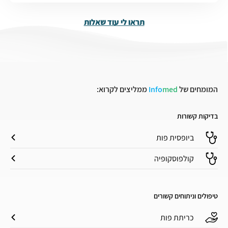
תראו לי עוד שאלות
המומחים של
med
Info
ממליצים לקרוא:
בדיקות קשורות
ביופסית פות
קולפוסקופיה
טיפולים וניתוחים קשורים
כריתת פות