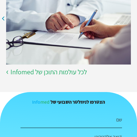
לכל עולמות התוכן של Infomed
Info
med
הצטרפו לניוזלטר השבועי של
שם
דואר אלקטרוני