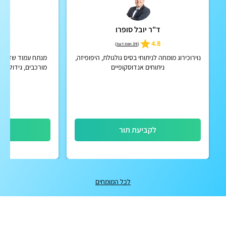
ד"ר יובל סופרו
ד"ר 
4.9
4.8
(
39 חוות דעת
)
נוירוכירוג מומחה לניתוחי בסיס גולגולת, היפופיזה,
מנתח עמוד שדרה, 
ניתוחים אנדוסקופיים
מורכבים, גידולים 
לקביעת תור
לק
לכל המומחים