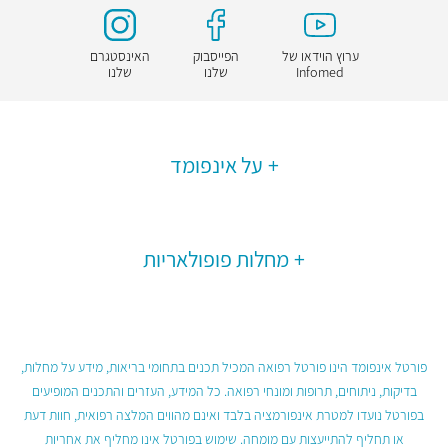
ערוץ הוידאו של
הפייסבוק
האינסטגרם
Infomed
שלנו
שלנו
על אינפומד
מחלות פופולאריות
פורטל אינפומד הינו פורטל רפואה המכיל תכנים בתחומי בריאות, מידע על מחלות,
בדיקות, ניתוחים, תרופות ומונחי רפואה. כל המידע, העזרים והתכנים המופיעים
בפורטל נועדו למטרת אינפורמציה בלבד ואינם מהווים המלצה רפואית, חוות דעת
או תחליף להתייעצות עם מומחה. שימוש בפורטל אינו מחליף את אחריות