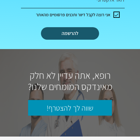
אני רוצה לקבל דיוור ותכנים פרסומיים מהאתר
להרשמה
רופא, אתה עדיין לא חלק
מאינדקס המומחים שלנו?
שווה לך להצטרף!