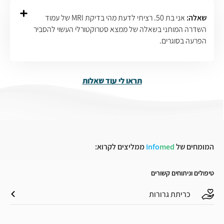
שאלה:
אני בת 50. רציתי לדעת מהי בדיקת MRI של עמוד
השדרה המותני בשאלה של ממצא סטרוקטורלי העשוי להסביר
הפרעה בסוגרים.
תראו לי עוד שאלות
המומחים של
med
Info
ממליצים לקרוא:
טיפולים וניתוחים קשורים
כריתת גרורות