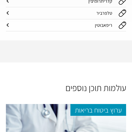
קלריתרומיצין
טלפרביר
ריפאבוטין
עולמות תוכן נוספים
ערוץ ביטוח בריאות