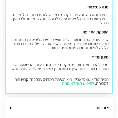
מנה שנשכחה
במידה ונשכחה מנה ניתן לקחתה במידה ולא עברו יותר מ-6 שעות.
במידה ועברו יותר מ-6 שעות יש לדלג על המנה שנשכחה ולהמשיך
כרגיל.
הפסקת התרופה
אין להפסיק את התרופה בלי להיוועץ ברופא (אלא אם כן התפתחה
מחלת חום ופריחה ואינך מצליח להשיג את הרופא). כמות הנגיפים
עלולה לעלות והתסמינים עלולים לחזור.
מינון עודף
סביר להניח שמנה עודפת מקרית לא תגרום בעיות. ההשפעות של
מנות עודפות גדולות אינן ידועות עדיין במלואן. יש ליידע את הרופא.
רוצים לוודא שאטראבירין היא הטיפול המדויק עבורכם? קבעו תור
למומחה.
לחיפוש תור למומחה
אזהרות