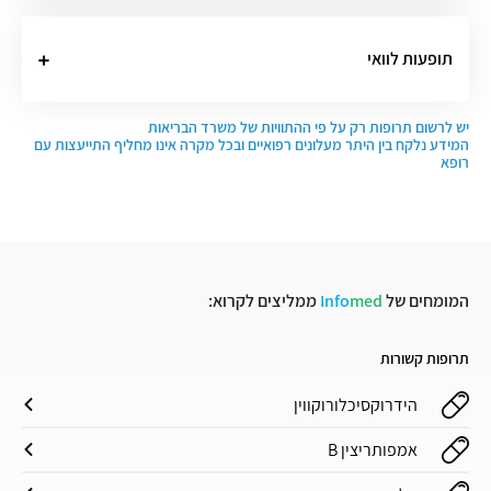
תופעות לוואי
יש לרשום תרופות רק על פי ההתוויות של משרד הבריאות
המידע נלקח בין היתר מעלונים רפואיים ובכל מקרה אינו מחליף התייעצות עם
רופא
המומחים של
med
Info
ממליצים לקרוא:
תרופות קשורות
הידרוקסיכלורוקווין
אמפותריצין B