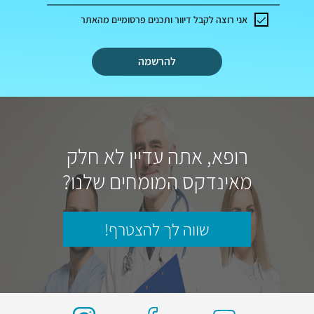
אני רוצה לקבל דיוור ותכנים פרסומיים מהאתר
להרשמה
רופא, אתה עדיין לא חלק
מאינדקס המומחים שלנו?
שווה לך להצטרף!