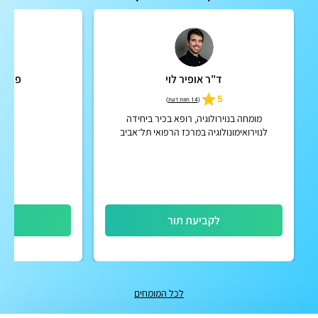
ד"ר אופיר לוי
פרופ'
5
(
14 חוות דעת
)
מומחה בנוירולוגיה, רופא בכיר ביחידה
לנוירואימונולוגיה במרכז הרפואי תל־אביב
(איכילוב)
לקביעת תור
לק
לכל המומחים