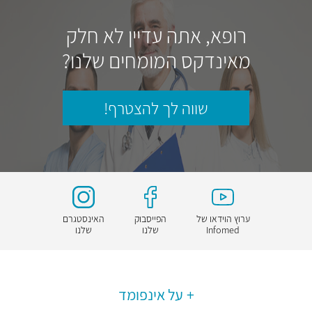
רופא, אתה עדיין לא חלק
מאינדקס המומחים שלנו?
שווה לך להצטרף!
ערוץ הוידאו של
הפייסבוק
האינסטגרם
Infomed
שלנו
שלנו
על אינפומד