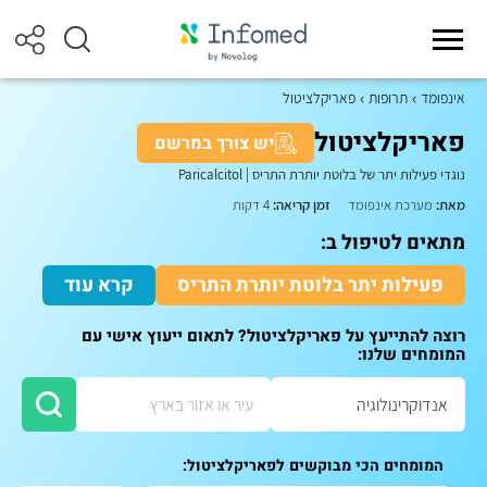
אינפומד
תרופות
פאריקלציטול
פאריקלציטול
יש צורך במרשם
נוגדי פעילות יתר של בלוטת יותרת התריס
|
Paricalcitol
מאת:
מערכת אינפומד
זמן קריאה:
4 דקות
מתאים לטיפול ב:
פעילות יתר בלוטת יותרת התריס
קרא עוד
רוצה להתייעץ על פאריקלציטול? לתאום ייעוץ אישי עם
המומחים שלנו:
המומחים הכי מבוקשים לפאריקלציטול: