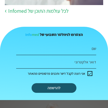
לכל עולמות התוכן של Infomed
Info
med
הצטרפו לניוזלטר השבועי של
שם
דואר אלקטרוני
אני רוצה לקבל דיוור ותכנים פרסומיים מהאתר
להרשמה