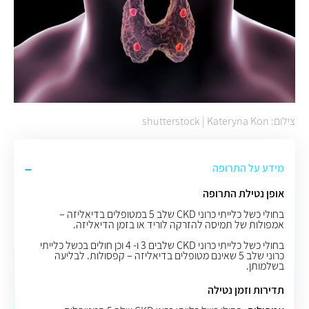
צילום: shutterstock | Kateryna Kon
מידע על התרופה
אופן נטילת התרופה
בחולי כשל כלייתי כרוני CKD שלב 5 במטופלים בדיאליזה –
אמפולות של תמיסה להזרקה לוריד או בזמן הדיאליזה.
בחולי כשל כלייתי כרוני CKD שלבים 3 ו- 4 וכן חולים בכשל כלייתי
כרוני שלב 5 שאינם מטופלים בדיאליזה – קפסולות. לבליעה
בשלמותן.
תדירות וזמן נטילה