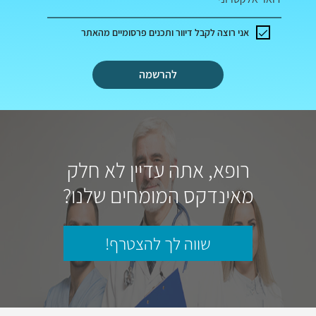
אני רוצה לקבל דיוור ותכנים פרסומיים מהאתר
להרשמה
רופא, אתה עדיין לא חלק
מאינדקס המומחים שלנו?
שווה לך להצטרף!