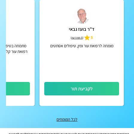
ד"ר בועז גבאי
ד"ר 
5.0
5
(
5 חוות דעת
)
מומחה לרפואת עור ומין, טיפולים אסתטים
מתמחה בטיפול במג
רפואת עור קלינית,
בי
לקביעת תור
לק
לכל המומחים