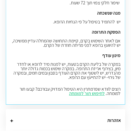
שיפור חלקי צפוי תוך 72 שעות
.
מנה שנשכחה
יש להתמיד בטיפול על פי הנחיות הרופא.
הפסקת התרופה
אם לאחר השימוש בקרם, קיימת התחושה שהמחלה עדיין ממשיכה,
יש להיוועץ ברופא לפני מריחה חוזרת של הקרם
.
מינון עודף
במקרה של בליעת הקרם בטעות, יש לפנות מיד לרופא או לחדר
מיון, בצירוף אריזת התרופה. במקרה שימוש בכמות גדולה יותר
מהנדרש, יש לשטוף את הקרם העודף בסבון ובמים חמים, ובמקרה
של גירוי- יש להתייעץ עם הרופא.
רוצים לוודא שפרמתרין היא הטיפול המדויק עבורכם? קבעו תור
למומחה.
לחיפוש תור למומחה
אזהרות