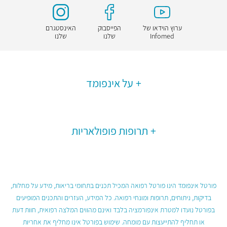
ערוץ הוידאו של
הפייסבוק
האינסטגרם
Infomed
שלנו
שלנו
על אינפומד
תרופות פופולאריות
פורטל אינפומד הינו פורטל רפואה המכיל תכנים בתחומי בריאות, מידע על מחלות,
בדיקות, ניתוחים, תרופות ומונחי רפואה. כל המידע, העזרים והתכנים המופיעים
בפורטל נועדו למטרת אינפורמציה בלבד ואינם מהווים המלצה רפואית, חוות דעת
או תחליף להתייעצות עם מומחה. שימוש בפורטל אינו מחליף את אחריות