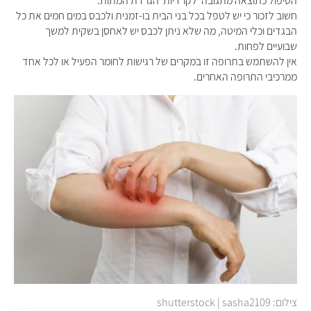
הטיפול כתוצאה מתגובה לקרדיות הגרדת המתות.
חשוב לזכור כי יש לטפל בכל בני הבית בו-זמנית ולכבס במים חמים את כל
הבגדים וכלי המיטה, מה שלא ניתן לכבס יש לאחסן בשקית למשך
שבועיים לפחות
.
אין להשתמש בתרופה זו במקרים של רגישות לחומר הפעיל או לכל אחד
ממרכיבי התרופה האחרים.
צילום: shutterstock | sasha2109