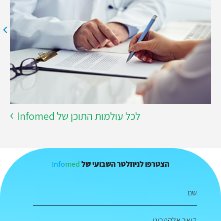
לכל עולמות התוכן של Infomed
Info
med
הצטרפו לניוזלטר השבועי של
שם
דואר אלקטרוני