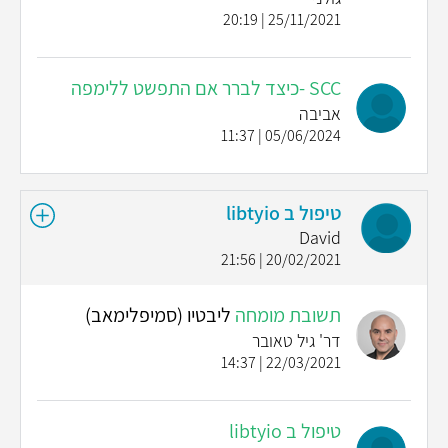
25/11/2021 | 20:19
SCC -כיצד לברר אם התפשט ללימפה
אביבה
05/06/2024 | 11:37
טיפול ב libtyio
David
20/02/2021 | 21:56
תשובת מומחה
ליבטיו (סמיפלימאב)
דר' גיל טאובר
22/03/2021 | 14:37
טיפול ב libtyio