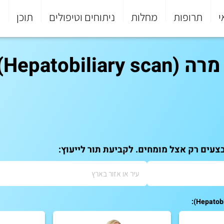
י
תרופות
מחלות
ניתוחים וטיפולים
תוכן
פ
Hepatobi)