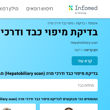
חיפוש רופאים
מילון רפוא
סוף
התפריט
אינפומד
בדיקות
מיפוי כבד ודרכי מרה
הראשי.
בדיקת מיפוי כבד ודרכי מרה (liary scan
Hepatobiliary scan
זמן קריאה:
1 דקות
קרא עוד
בדיקת מיפוי כבד ודרכי מרה (Hepatobiliary scan) מבצעים רק אצל מומחים. לקביעת תור לייעוץ:
המומחים הכי מבוקשים לבדיקת מיפוי כבד ודרכי מרה (Hepatobiliary scan):