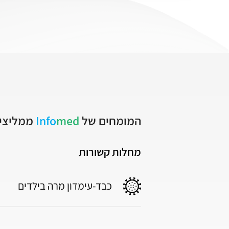
המומחים של
med
Info
ממליצים
מחלות קשורות
כבד-עימדון מרה בילדים