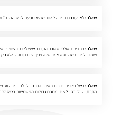
שאלה:
לאן עוברת המרה לאחר שהיא מגיעה לכיס המרה? ו
שאלה:
בבדיקת אולטרסאונד התברר שיש לי כבד שומני. אין ל
שומני, למרות שהרופא אמר שלא צריך שום תרופה אלא רק תזו
שאלה:
מתכת. יש לי בפי 3 שיני מתכת גדולות המשמשות בסיס לכתר (הכתר הזמני נפל). אולי זה מסביר את העובדה שהבדיקה