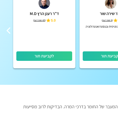
ר שירה שור
ד"ר רענן הרץ M.D
5.0
(
9 חוות דעת
)
(
45 חוות דעת
)
פנימית ובגסטרואנטרולוגיה
רופ
ביעת תור
לקביעת תור
 המעבר של החומר בדרכי המרה. הבדיקות לרוב מסייעות