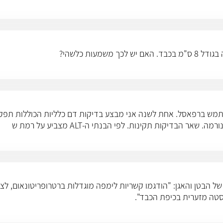
רצוני לדעת את המשמעות של תוצאות בדיקת CT של הבטן והאגן: "הודגמו קשריות לימפה מוגדלות בר
סטה מזערית בכיפת הכבד".