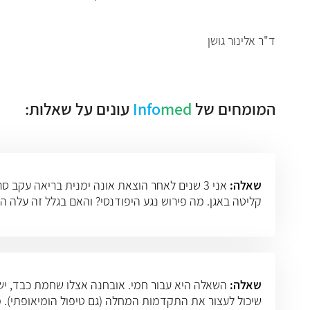
ד"ר אלינור גושן
המומחים של
med
Info
עונים על שאלות:
שאלה:
קליטה באגן. מה פירוש נגע היפודנסי? והאם בגלל זה עלה ה- cea או בגלל הקליטה בעצם האגן? האם הנגע יכול 
שאלה:
השאלה היא עבור חמי. אובחנה אצלו שחמת כבד, יש ל
שיכול לעצור את התקדמות המחלה (גם טיפול הומיאופתי). מא