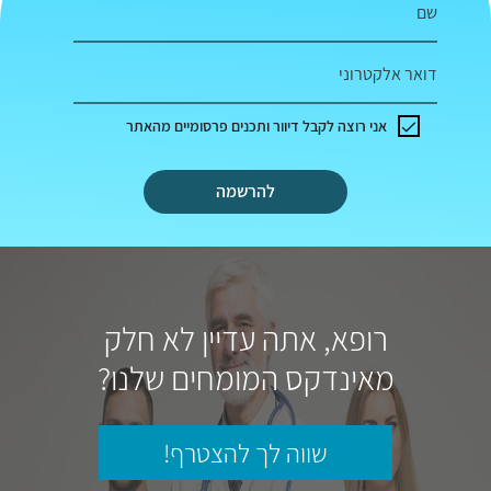
שם
דואר אלקטרוני
אני רוצה לקבל דיוור ותכנים פרסומיים מהאתר
להרשמה
רופא, אתה עדיין לא חלק
מאינדקס המומחים שלנו?
שווה לך להצטרף!