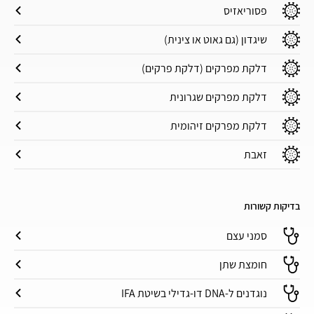
פסוריאזיס
שיגדון (גם גאוט או צינית)
דלקת מפרקים (דלקת פרקים)
דלקת מפרקים שגרונית
דלקת מפרקים זיהומית
זאבת
בדיקות קשורות
סמני עצם
חומצת שתן
נוגדנים ל-DNA דו-גדילי בשיטת IFA