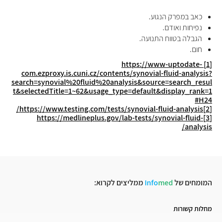
כאב במפרק הנגוע.
נפיחות ואודם.
הגבלה בטווח התנועה.
חום.
https://www-uptodate-
[1]
com.ezproxy.is.cuni.cz/contents/synovial-fluid-analysis?
search=synovial%20fluid%20analysis&source=search_resul
t&selectedTitle=1~62&usage_type=default&display_rank=1
#H24
https://www.testing.com/tests/synovial-fluid-analysis/
[2]
https://medlineplus.gov/lab-tests/synovial-fluid-
[3]
analysis/
המומחים של
med
Info
ממליצים לקרוא:
מחלות קשורות