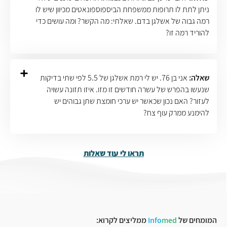
ניתן לתת לו תרופות ממשפחת הביספוספונאטים מכיוון שיש לו
רמה גבוה של אשלגן בדם. שאלתי: מה הקשר? ומה עושים כדי
להוריד רמה זו?
שאלה:
אני בן 76. יש לי רמת אשלגן של 5.5 לפי שתי בדיקות
שנעשו בהפרש של עשרה חודשים זו מזו. איזו תזונה עשויה
לעזור? האם נכון שכאשר יש ערכי חומצת שתן גבוהים יש
להימנע ממרק עוף צח?
תראו לי עוד שאלות
המומחים של
med
Info
ממליצים לקרוא: