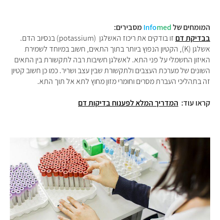
המומחים של
med
Info
מסבירים:
בבדיקת דם
זו בודקים את ריכוז האשלגן (potassium) בנסיוב הדם.
אשלגן (K), הקטיון הנפוץ ביותר בתוך התאים, חשוב במיוחד לשמירת
האיזון החשמלי על פני התא. לאשלגן חשיבות רבה לתקשורת בין התאים
השונים של מערכת העצבים ולתקשורת שבין עצב ושריר. כמו כן חשוב קטיון
זה בתהליכי העברת מסרים וחומרי מזון מחוץ לתא אל תוך התא.
קראו עוד:
המדריך המלא לפענוח בדיקות דם