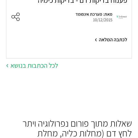
פענוח בדיקות דם - בדיקות כימיה
10 מאכל
מאת: מערכת אינפומד
10/12/2015
ע
ה
לכתבה המלאה
ל
לכל הכתבות בנושא
שאלות מתוך פורום נפרולוגיה ויתר
לחץ דם (מחלות כליה, מחלת