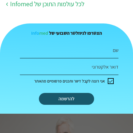
לכל עולמות התוכן של Infomed
Info
med
הצטרפו לניוזלטר השבועי של
שם
דואר אלקטרוני
אני רוצה לקבל דיוור ותכנים פרסומיים מהאתר
להרשמה