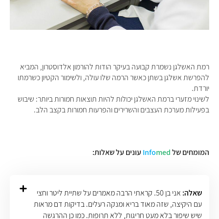
רמת האשלגן נשמרת קבועה בעיקר הודות להורמון אלדוסטרון, המביא
להפרשת אשלגן בשתן כאשר הרמה שלו עולה, ולשימור הקטיון כשרמתו
יורדת.
לשינוי מזערי ברמת האשלגן יכולות להיות תוצאות חמורות ביותר: שיבוש
בפעילות מערכת העצבים והשרירים והפרעות חמורות בקצב הלב.
המומחים של
med
Info
עונים על שאלות:
שאלה:
אני בן 50. קראתי הרבה מאמרים על שתיית ליטר וחצי
עם היקיצה, שזה מאוד בריא ומנקה רעלים. בדיקות דם מראות
שיש שיפור בלא מעט חריגות, ללא תרופות. כמו כן ההרגשה