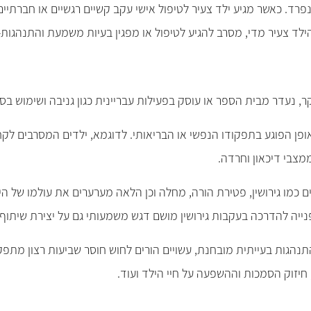
בנפרד. כאשר מגיע ילד צעיר לטיפול אישי עקב קשיים רגשיים או חברת
 הילד צעיר מדי, מסרב להגיע לטיפול או מפגין בעיות משמעת והתנהגו
ר, נעדר מבית הספר או עוסק בפעילות עבריינית כגון גניבה ושימוש בס
אופן הפוגע בתפקודו הנפשי או הבריאותי. לדוגמא, ילדים המסרבים לק
מצבי דיכאון וחרדה.
ם כמו גירושין, פטירת הורה, מחלה וכן הלאה מערערים את עולמו של הי
פנייה להדרכה בעקבות גירושין מושם דגש משמעותי גם על יצירת שיתוף 
תנהגות בעייתית מובחנת, עשויים הורים לחוש חוסר שביעות רצון מתפקו
חיזוק הסמכות וההשפעה על חיי הילד ועוד.