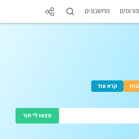
ורומים
מחשבונים
בות
קרא עוד
מצאו לי תור