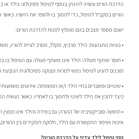
הדרכת הורים עשויה להינתן בנוסף לטיפול פסיכולוגי בילד או 
הורים במקביל לטיפול, כדי לתמוך בו ולשפר את הישגיו. כאשר
ישנם מספר מצבים בהם מומלץ לפנות להדרכת הורים:
• בעיות התנהגות: הילד מרביץ, מקלל, מסרב לציית להוריו, משק
• חוסר שיתוף פעולה: הילד אינו משתף פעולה עם הטיפול בו ב
מוכנים להגיע לטיפול נפשי למרות מצוקה פסיכולוגית הנובעת מ
• שינויים ומשברים בחיי הילד ו/או המשפחה: אירועים משמעותיי
כיצד להכין את הילד לשינוי ולתמוך בו לאחריו. כאשר נעשית ה
• תחושה סובייקטיבית של ההורה: גם במידה והילד אינו מפגין ה
איכות ושיפור התקשורת עם הילד, חלוקת תפקידים בין ההורים, 
מתי טיפול לילד עדיף על הדרכת הורים?