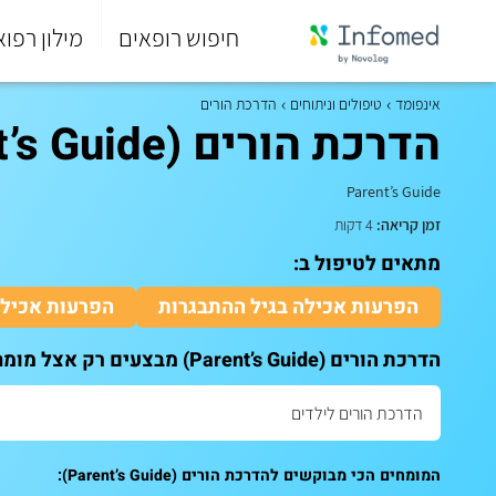
חיפוש רופאים
מילון רפוא
סוף
התפריט
אינפומד
טיפולים וניתוחים
הדרכת הורים
הראשי.
הדרכת הורים (Parent’s Guide)
Parent’s Guide
זמן קריאה:
4 דקות
מתאים לטיפול ב:
הפרעות אכילה בגיל ההתבגרות
הפרעות אכילה
הדרכת הורים (Parent’s Guide) מבצעים רק אצל מומחים. לקביעת תור לייעוץ:
המומחים הכי מבוקשים להדרכת הורים (Parent’s Guide):