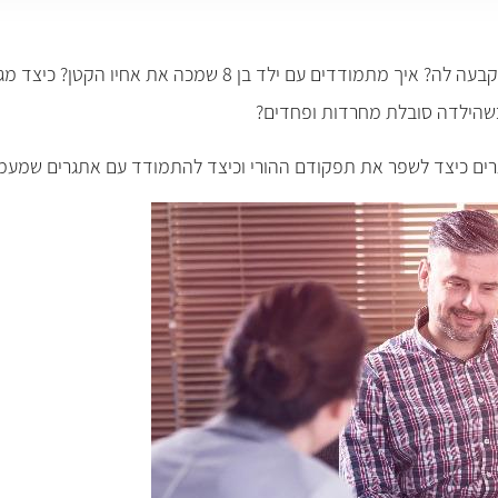
מה עושים אם הילדה בת ה-14 מסרבת לחזור הביתה בשעה שנקבעה
ם כשהילדה סובלת מחרדות ופחדים?
תבגרים כיצד לשפר את תפקודם ההורי וכיצד להתמודד עם אתגרים שמעמ