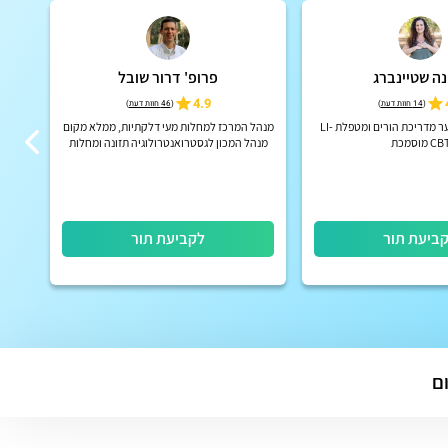
נה שטיינברג
פרופ' דרור שובל
4.9
(
14 חוות דעת
)
(
46 חוות דעת
)
מאמנת ילדים ונוער מדריכת הורים ומטפלת LI-
מנהל המרכז למחלות מעי דלקתיות, ממלא מקום
ד''ר
CB מוסמכת
מנהל המכון לגסטרואנטרולוגיה תזונה ומחלות
כבד,מרכז שניידר, פרופ׳ חבר בחוג לרפואת
ילדים, הפקולטה למדעי הרפ...
ביעת תור
לקביעת תור
ם