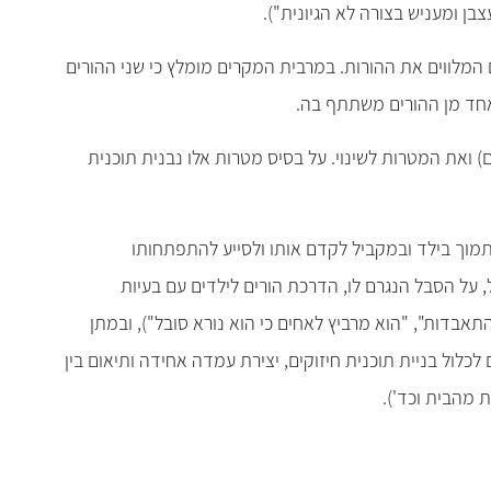
בן ומעניש בצורה לא הגיונית").
ים המלווים את ההורות. במרבית המקרים מומלץ כי שני ההורים
אחד מן ההורים משתתף בה.
 ואת המטרות לשינוי. על בסיס מטרות אלו נבנית תוכנית
 לתמוך בילד ובמקביל לקדם אותו ולסייע להתפתחותו
, על הסבל הנגרם לו, הדרכת הורים לילדים עם בעיות
תאבדות", "הוא מרביץ לאחים כי הוא נורא סובל"), ובמתן
כלול בניית תוכנית חיזוקים, יצירת עמדה אחידה ותיאום בין
 מהבית וכד').