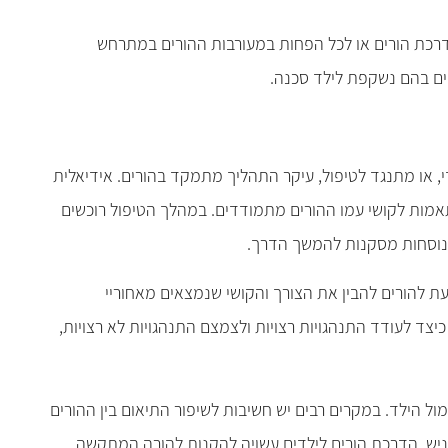
בהדרכת הורים או לכל הפחות במעורבות ההורים במתרחש
בים בהם נשקפת לילד סכנה.
, או מתנגד לטיפול, עיקר התהליך מתמקד בהורים. אידיאלית
אמות לקושי עמו ההורים מתמודדים. במהלך הטיפול רוכשים
מנוסחות מסקנות להמשך הדרך.
עת להורים להבין את הצורך והקושי שנמצאים מאחוריי
 לעודד התנהגויות רצויות ולצמצם התנהגויות לא רצויות,
 הילד. במקרים רבים יש חשיבות לשיפור התיאום בין ההורים
ניש, הדרכת הורים לילדים עשויה להקנות להורה המתקשה