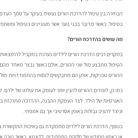
הבחירה בין טיפול להדרכת הורים נעשית בעיקר על סמך העדפות
בטיפול. כאשר מדובר בבני נוער אשר מעוניינים בטיפול ומשתפ
מה עושים בהדרכת הורים?
במקרים רבים הדרכת הורים לילדים נערכת במקביל להימצאותו 
הטיפול מתבצע מול שני ההורים, אולם כאשר נבצר מאחד מהם ל
ההורים טכניקות, אותן הם מתבקשים לנסות בהתמודדויות מול
כמו כן, לומדים ההורים להבין יותר לעומק את עולמו של ילדם
האגרסיות של הילד. לצד העמקת ההבנה, ההדרכה מתרכזת בהקנ
וכיצד להציב גבולות באופן אסרטיבי אך גם אמפתי.
בנוסף, הדרכת הורים לילדים מתמקדת גם באיכות התקשורת בין
או באיזון מחודש של חלוקת התפקידים. לדוגמא, כאשר הורה 