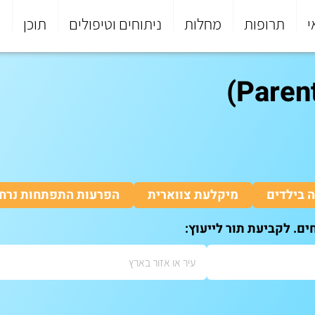
י
תרופות
מחלות
ניתוחים וטיפולים
תוכן
פ
 בילדים
מיקלעת צווארית
הפרעות התפתחות נרח