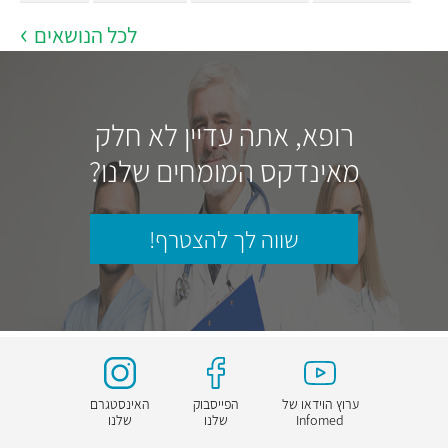
לכל הנושאים
רופא, אתה עדיין לא חלק
מאינדקס המומחים שלנו?
שווה לך להצטרף!
ערוץ הוידאו של
הפייסבוק
האינסטגרם
Infomed
שלנו
שלנו