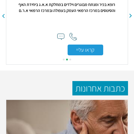
רופא בכיר ומנתח מבוגרים וילדים במחלקת א.א.ג ביחידת האף
והסינוסים במרכז הרפואי העמק בעפולה ובמרכז הרפואי א.ר.ם
"החו
קראו עליי
כתבות אחרונות