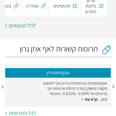
סרטן
בלוטת
סינוסיטיס
אפדרין
בטאהיס
התריס
לכל הנושאים
תרופות קשורות לאף אוזן גרון
אוקסימטזולין
אוקסימטזולין הוא מפחית גודש באף לשימוש
מקומי המשווק בצורת תרסיס או טיפות אף
בריכוזים של 0.05% - 0.025%. התכשיר
מיוע...
קרא עוד
לכל התרופות