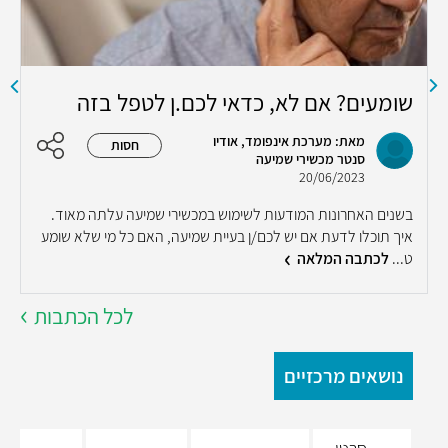
שומעים? אם לא, כדאי לכם.ן לטפל בזה
נ
מאת: מערכת אינפומד, אודיו
חסות
סנטר מכשירי שמיעה
20/06/2023
נ
בשנים האחרונות המודעות לשימוש במכשירי שמיעה עלתה מאוד.
ר
איך תוכלו לדעת אם יש לכם/ן בעיית שמיעה, האם כל מי שלא שומע
ל
ט...
לכתבה המלאה
לכל הכתבות
נושאים מרכזיים