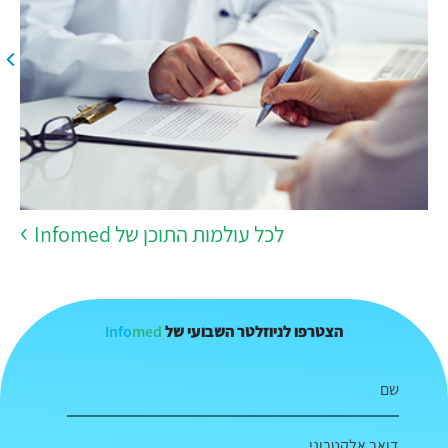
לכל עולמות התוכן של Infomed
Info
med
הצטרפו לניוזלטר השבועי של
שם
דואר אלקטרוני