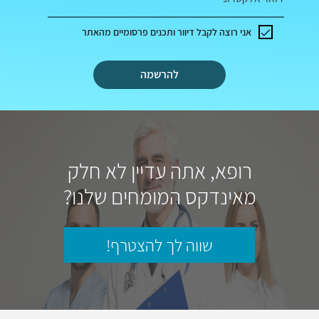
אני רוצה לקבל דיוור ותכנים פרסומיים מהאתר
להרשמה
רופא, אתה עדיין לא חלק
מאינדקס המומחים שלנו?
שווה לך להצטרף!