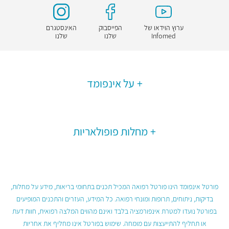
ערוץ הוידאו של
הפייסבוק
האינסטגרם
Infomed
שלנו
שלנו
על אינפומד
מחלות פופולאריות
פורטל אינפומד הינו פורטל רפואה המכיל תכנים בתחומי בריאות, מידע על מחלות,
בדיקות, ניתוחים, תרופות ומונחי רפואה. כל המידע, העזרים והתכנים המופיעים
בפורטל נועדו למטרת אינפורמציה בלבד ואינם מהווים המלצה רפואית, חוות דעת
או תחליף להתייעצות עם מומחה. שימוש בפורטל אינו מחליף את אחריות