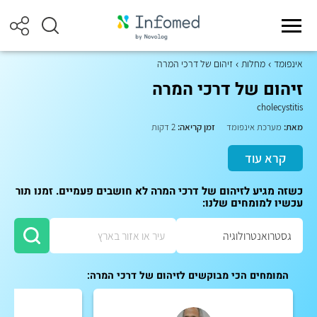
אינפומד
מחלות
זיהום של דרכי המרה
זיהום של דרכי המרה
cholecystitis
מאת:
מערכת אינפומד
זמן קריאה:
2 דקות
קרא עוד
כשזה מגיע לזיהום של דרכי המרה לא חושבים פעמיים. זמנו תור
עכשיו למומחים שלנו:
המומחים הכי מבוקשים לזיהום של דרכי המרה: