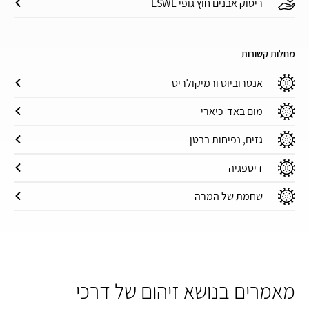
ריסוק אבנים חוץ גופי ESWL
מחלות קשורות
אנטרוביוס ורמיקולריס
מום באד-כיארי
גזים, נפיחות בבטן
דיספגיה
שחמת של המרה
מאמרים בנושא זיהום של דרכי