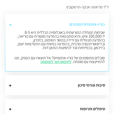
ד"ר מריאטה אנקה-הרשקוביץ
כוריו-אתטוזיס תסמינים
שכיחות המחלה התורשתית באוכלוסייה הכללית היא 8-5
ל-100,000 איש, והיא מתבטאת בהפרעה מוטורית עם כוריאה,
בהפרעה מנטלית עם ירידה בכושר השיפוט, בזיכרון,
ובדיסאוריינטציה מרבית, בהפרעה נפשית עם התפרצויות זעם,
בדיכאון, בכפייתיות ועד לניסיונות התאבדות.
סובלים מתסמינים של כוריו-אתטוזיס? אל תשארו עם הספק, פנו
להתייעצות עם מומחה.
לחיפוש תור למומחה
סיבות וגורמי סיכון
טיפולים ותרופות