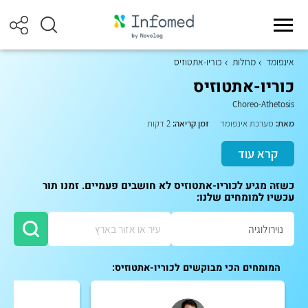
אינפומד
מחלות
כוריו-אתטוזיס
כוריו-אתטוזיס
Choreo-Athetosis
מאת:
מערכת אינפומד
זמן קריאה:
2 דקות
קרא עוד
כשזה מגיע לכוריו-אתטוזיס לא חושבים פעמיים. זמנו תור
עכשיו למומחים שלנו:
המומחים הכי מבוקשים לכוריו-אתטוזיס: