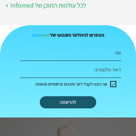
לכל עולמות התוכן של Infomed
Info
med
הצטרפו לניוזלטר השבועי של
שם
דואר אלקטרוני
אני רוצה לקבל דיוור ותכנים פרסומיים מהאתר
להרשמה