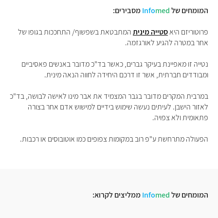
המומחים של
med
Info
מסבירים:
פרוטוריזם היא
סטייה מינית
המתבטאת בשפשוף/ התחככות בגופו של
אחר במטרה להגיע לאורגזמה.
נטייה זו מאפיינת בעיקר גברים, כאשר בד"כ מדובר באנשים פאסיביים
ומבודדים חברתית, אשר זו דרכם היחידה לחווה הנאה מינית.
במרבית המקרים מדובר בגבר המצמיד את אבר מינו לאישה לבושה, בד"כ
לאזור הישבן. לעיתים נעשה שימוש בידיים למישוש אדם אחר בצורה
פתאומית ולא צפויה.
הפעולה מתרחשת ע"פ רוב במקומות צפופים כמו אוטובוסים או רכבות.
המומחים של
med
Info
ממליצים לקרוא: