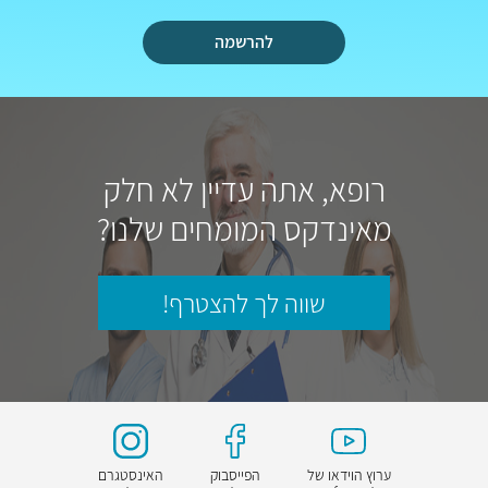
להרשמה
רופא, אתה עדיין לא חלק
מאינדקס המומחים שלנו?
שווה לך להצטרף!
ערוץ הוידאו של
הפייסבוק
האינסטגרם