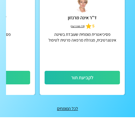
ד"ר אינה מרנזון
ד"ר
5
5
(
19 חוות דעת
)
פסיכיאטרית מומחית שעובדת בשיטה
פסיכיאט
אינטגרטיבית, מנהלת מרפאה פרטית לטיפול
הוליסטי לגוף ונפש
לקביעת תור
לק
לכל המומחים