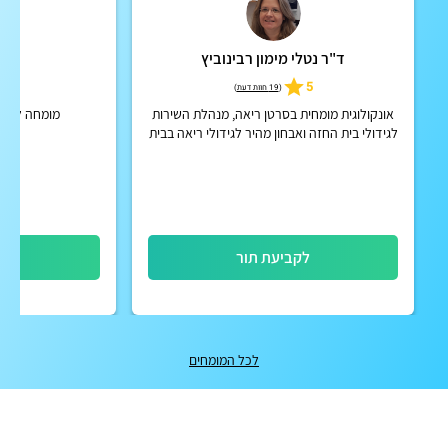
ד"ר נטלי מימון רבינוביץ
פרו
5
5
(
19 חוות דעת
)
אונקולוגית מומחית בסרטן ריאה, מנהלת השירות
מומחה לאונק
לגידולי בית החזה ואבחון מהיר לגידולי ריאה בבית
חולים מאיר
לקביעת תור
לק
לכל המומחים