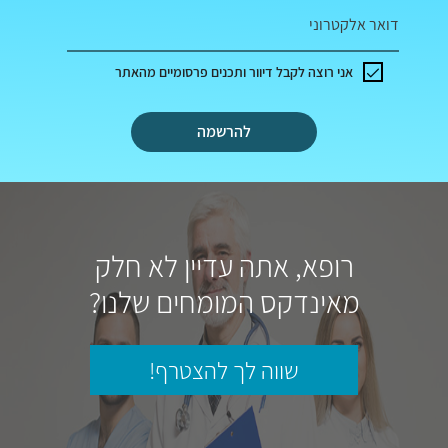
דואר אלקטרוני
אני רוצה לקבל דיוור ותכנים פרסומיים מהאתר
להרשמה
רופא, אתה עדיין לא חלק
מאינדקס המומחים שלנו?
שווה לך להצטרף!