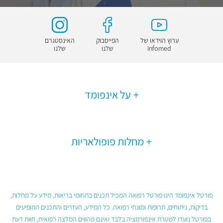
ערוץ הוידאו של
הפייסבוק
האינסטגרם
Infomed
שלנו
שלנו
על אינפומד
מחלות פופולאריות
פורטל אינפומד הינו פורטל רפואה המכיל תכנים בתחומי בריאות, מידע על מחלות,
בדיקות, ניתוחים, תרופות ומונחי רפואה. כל המידע, העזרים והתכנים המופיעים
בפורטל נועדו למטרת אינפורמציה בלבד ואינם מהווים המלצה רפואית, חוות דעת