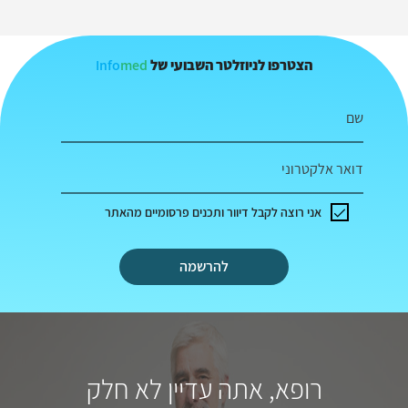
Info
med
הצטרפו לניוזלטר השבועי של
שם
דואר אלקטרוני
אני רוצה לקבל דיוור ותכנים פרסומיים מהאתר
להרשמה
רופא, אתה עדיין לא חלק