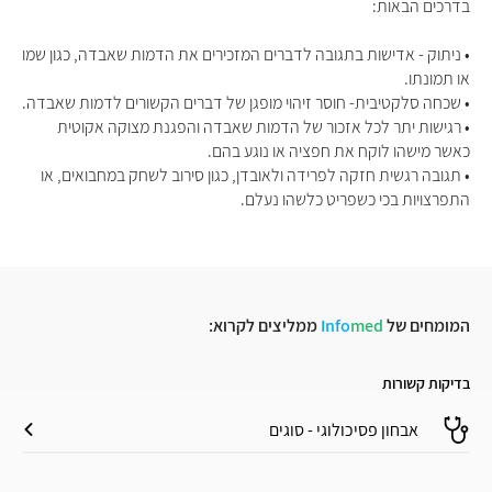
בדרכים הבאות:
• ניתוק - אדישות בתגובה לדברים המזכירים את הדמות שאבדה, כגון שמו
או תמונתו.
• שכחה סלקטיבית- חוסר זיהוי מופגן של דברים הקשורים לדמות שאבדה.
• רגישות יתר לכל אזכור של הדמות שאבדה והפגנת מצוקה אקוטית
כאשר מישהו לוקח את חפציה או נוגע בהם.
• תגובה רגשית חזקה לפרידה ולאובדן, כגון סירוב לשחק במחבואים, או
התפרצויות בכי כשפריט כלשהו נעלם.
המומחים של
med
Info
ממליצים לקרוא:
בדיקות קשורות
אבחון פסיכולוגי - סוגים