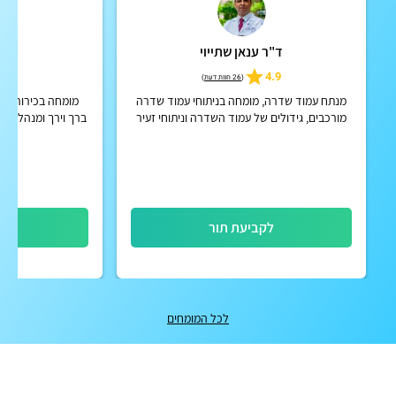
ד"ר ענאן שתייוי
ד"ר
4.9
4.9
(
26 חוות דעת
)
מנתח עמוד שדרה, מומחה בניתוחי עמוד שדרה
מומחה בכירורגיה
מורכבים, גידולים של עמוד השדרה וניתוחי זעיר
ברך וירך ומנהל הש
פולשני
מאי
לקביעת תור
לק
לכל המומחים