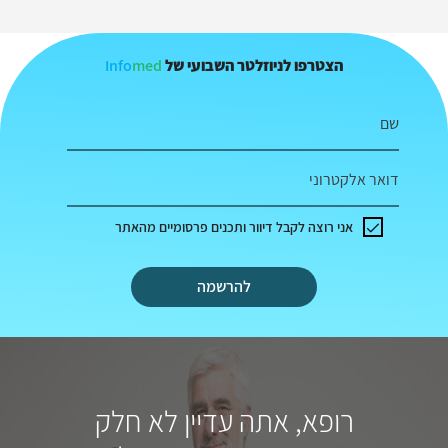
Info
med
הצטרפו לניוזלטר השבועי של
שם
דואר אלקטרוני
אני רוצה לקבל דיוור ותכנים פרסומיים מהאתר
להרשמה
רופא, אתה עדיין לא חלק