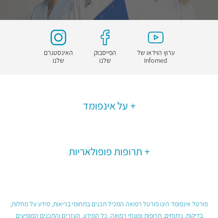
ערוץ הוידאו של
הפייסבוק
האינסטגרם
Infomed
שלנו
שלנו
על אינפומד
תרופות פופולאריות
פורטל אינפומד הינו פורטל רפואה המכיל תכנים בתחומי בריאות, מידע על מחלות,
בדיקות, ניתוחים, תרופות ומונחי רפואה. כל המידע, העזרים והתכנים המופיעים