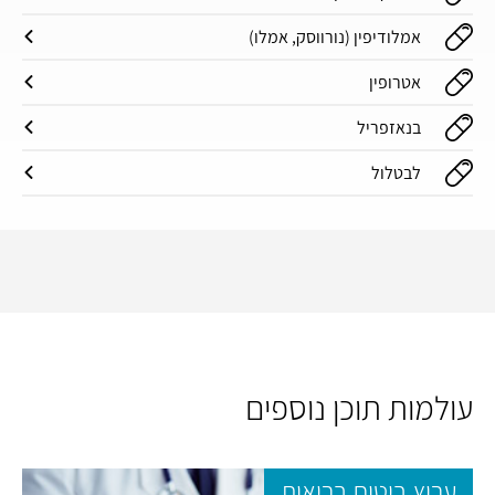
אמלודיפין (נורווסק, אמלו)
אטרופין
בנאזפריל
לבטלול
עולמות תוכן נוספים
ערוץ ביטוח בריאות