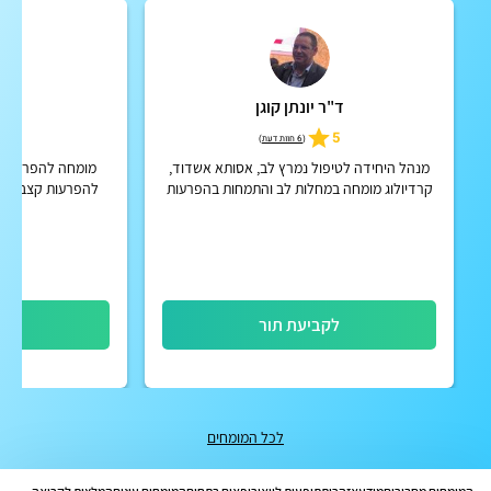
ד"ר יונתן קוגן
פרו
5
5
(
6 חוות דעת
)
מנהל היחידה לטיפול נמרץ לב, אסותא אשדוד,
מומחה להפרעות ק
קרדיולוג מומחה במחלות לב והתמחות בהפרעות
להפרעות קצב במר
קצב
לקביעת תור
לק
לכל המומחים