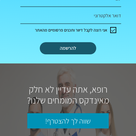
דואר אלקטרוני
אני רוצה לקבל דיוור ותכנים פרסומיים מהאתר
להרשמה
רופא, אתה עדיין לא חלק
מאינדקס המומחים שלנו?
שווה לך להצטרף!