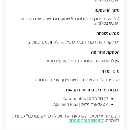
משך ההשפעה
3-4 שעות. ייתכן ויחלפו 4 עד 6 שבועות עד שהשפעת התרופה
תורגש במלואה.
מנה שנשכחה
יש לקחת את המנה הבאה כרגיל. אין לקחת מנה כפולה
.
הפסקת התרופה
אין להפסיק את התרופה מבלי להיוועץ ברופא.
מינון עודף
יש לפנות לרופא או לחדר מיון בצירוף אריזת התרופה.
נמצא כמרכיב בתרופות הבאות
קנדור פלוס | Candor plus
אטאקאנד פלוס | Atacand Plus
רוצים לוודא שקאנדסארטאן היא הטיפול המדויק עבורכם? קבעו תור
למומחה.
לחיפוש תור למומחה