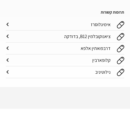
תרופות קשורות
אימיגלוסרז
ציאנוקובלמין B12, בדודקה
דרבפואתין אלפא
קלופארבין
נילוטיניב