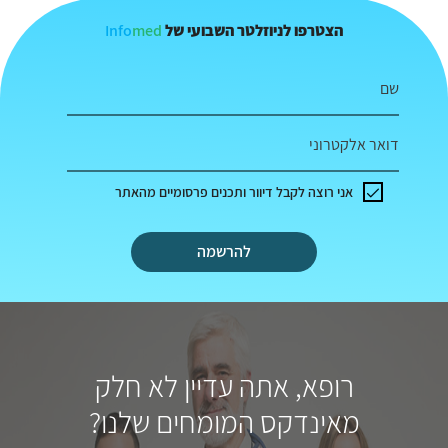
Info
med
הצטרפו לניוזלטר השבועי של
שם
דואר אלקטרוני
אני רוצה לקבל דיוור ותכנים פרסומיים מהאתר
להרשמה
רופא, אתה עדיין לא חלק
מאינדקס המומחים שלנו?