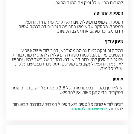
להנחות מתי יש להזריק את המנה הבאה.
הפסקת התרופה
הפסקת שימוש ברומיפלוסטים היא רק על פי הנחיית הרופא
המטפל. הפסקה של שימוש בתרופה תגרור ירידה בכמות טסיות
הדם ומצריכה מעקב אחרי מצב הטסיות.
מינון עודף
במידה והוזרקה כמות גבוהה מהנדרש, קרוב לוודאי שלא יופיעו
תסמינים פיזיים אבל כמות טסיות הדם עלולה להגיע לרמות גבוהות
שמגבירות סיכון להיווצרות קרישי דם. במקרה של חשד למינון יתר יש
ליידע את הרופא ולעקוב ואם מופיעים תסמינים המצביעים על כך,
יש לטפל מיד.
אחסון
יש לאחסן במקרר בטמפרטורה של 2-8 מעלות צלזיוס, בתוך קופסה
המקורית כדי להגן מאור. אין להקפיא.
רוצים לוודא שרומיפלוסטים היא הטיפול המדויק עבורכם? קבעו תור
למומחה.
לחיפוש תור למומחה