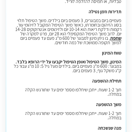
טבליות, או תמיסה להזלפה לוריד.
תדירות וזמן נטילה
פעמיים ביום במבוגרים, 3 פעמים ביום בילדים. משך הטיפול תלוי
בסוג הזיהום ובחומרתו, כאשר משך הטיפול המקובל לזיהומי עור,
רקמות ודלקת ריאות הוא 10-14 יום ולזיהומים אנטרוקוקים 14-28
יום. לרוב משך הטיפול המקסימלי הוא 28 יום, פרט למקרה של
שחפת
, בו ניתן מינון למבוגר של 600 מ"ג פעם עד פעמיים ביום
למשך תקופה ממושכת של כמה חודשים.
טווח המינון
המינון, משך הטיפול ואופן הטיפול יקבעו על ידי הרופא בלבד.
במבוגר: 600 מ"ג פעמיים ביום. בילדים מעל גיל 5: 10 מ"ג עבור כל
ק"ג משקל גוף, 3 פעמים ביום.
תחילת ההשפעה
תוך 1-2 שעות. ייתכן שיחלפו מספר ימים עד שתורגש הקלה
במחלה.
משך ההשפעה
תוך 1-2 שעות. ייתכן שיחלפו מספר ימים עד שתורגש הקלה
במחלה.
מנה שנשכחה