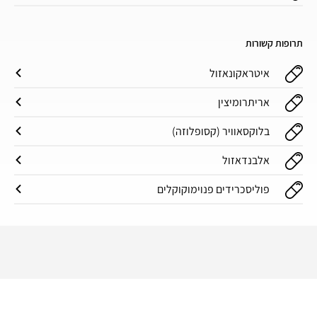
תרופות קשורות
איטראקונאזול
אריתרומיצין
בלוקסאוויר (קסופלוזה)
אלבנדאזול
פוליסכרידים פנוימוקוקלים