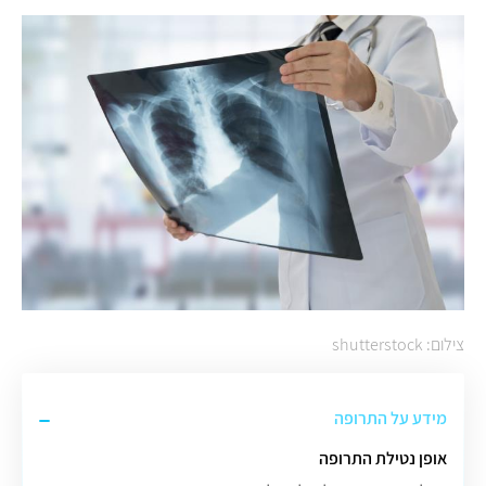
צילום: shutterstock
מידע על התרופה
אופן נטילת התרופה