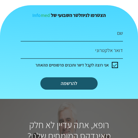
Info
med
הצטרפו לניוזלטר השבועי של
שם
דואר אלקטרוני
אני רוצה לקבל דיוור ותכנים פרסומיים מהאתר
להרשמה
רופא, אתה עדיין לא חלק
מאינדקס המומחים שלנו?