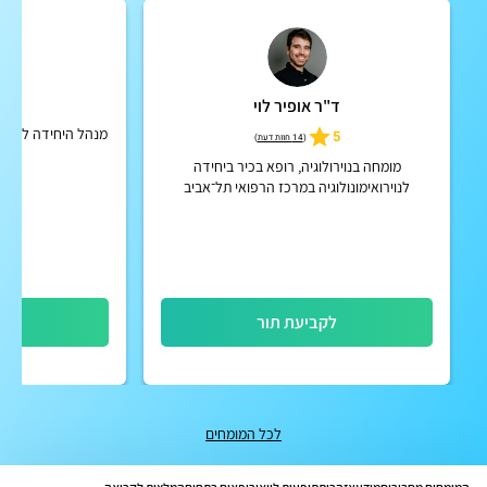
ד"ר אופיר לוי
פרו
מנהל היחידה לרפואת
5
(
14 חוות דעת
)
מרכ
מומחה בנוירולוגיה, רופא בכיר ביחידה
לנוירואימונולוגיה במרכז הרפואי תל־אביב
(איכילוב)
לקביעת תור
לק
לכל המומחים