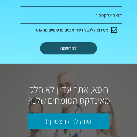
דואר אלקטרוני
אני רוצה לקבל דיוור ותכנים פרסומיים מהאתר
להרשמה
רופא, אתה עדיין לא חלק
מאינדקס המומחים שלנו?
שווה לך להצטרף!