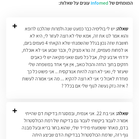
המומחים של
med
Info
עונים על שאלות:
שאלה:
יש לי בולימיה כבר כמעט שנה ולמרות שהלכנו לרופא
והוא אמר לנו את זה, אמא שלי לא רוצה לעזור לי, היא לא
חושבת שזה נכון בגלל שהשמנתי שלא הקאתי 4 פעמים ביום,
או לפחות פעמיים, זה נורא מציק לי, וכבר שבוע אני לא אוכלת,
ירדתי ארבע קילו, אבל כל פעם שאני מקיאה יש לי כאבים
חזקים בתוך החזה והכול כואב, אין אף אחד במשפחה שלי
שיעזור לי, ואני לא רוצה להיות אנורקסית .. אני פשוט כל כך
פוחדת לאכול כי אני לא רוצה להקיא ... מה אני אמורה לעשות
? איזה נזק נעשה לגוף שלי אם בכלל ?
שאלה:
אני בת 22. אני אנמית, ובמסגרת בדיקות דם שהייתי
אמורה לעבור ביקשתי לעבור גם בדיקות של רמת הכולסטרול
בדם, מאחר ששמעתי מידיד שלי, שהוא בחור בריא ובעל מבנה
גוף רזה, שרמת הכולסטרול בבדיקות הדם שביצע היתה