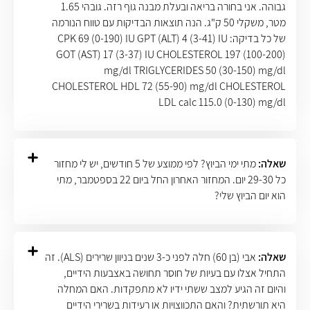
גבוהה. אני בחורה בריאה ובעלת מבנה גוף רזה. גובהי 1.65
מטר, משקלי 50 ק"ג. הנה תוצאות הבדיקות עם טווח הנורמה
של כל בדיקה: CPK 69 (0-190) IU GPT (ALT) 4 (3-41) IU
GOT (AST) 17 (3-37) IU CHOLESTEROL 197 (100-200)
mg/dl TRIGLYCERIDES 50 (30-150) mg/dl
CHOLESTEROL HDL 72 (55-90) mg/dl CHOLESTEROL
LDL calc 115.0 (0-130) mg/dl
שאלה:
מתי ימי הביוץ? לפי ממוצע של 5 חודשים, יש לי מחזור
כל 29-30 יום. המחזור האחרון החל ביום 22 בספטמבר, מתי
הוא יום הביוץ שלי?
שאלה:
אבי (בן 60) חלה לפני כ-3 שנים בניוון שרירים (ALS). זה
התחיל אצלו עם בעיות של חוסר תחושה באצבעות הידיים,
והיום זה הגיע למצב ששתי ידיו לא מתפקדות. האם המחלה
היא תורשתית? והאם התכווצויות או רעידות בשרירי הידיים