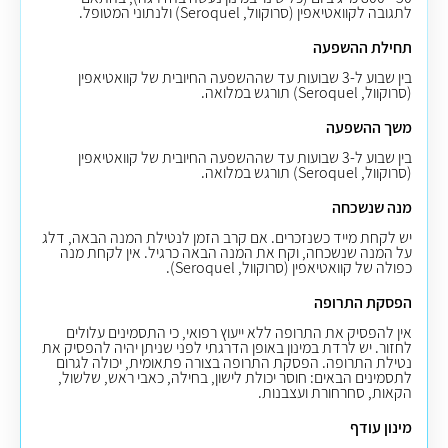
לתגובה לקוואטיאפין (סרוקוול, Seroquel) ולנתוני המטופל.
תחילת ההשפעה
בין שבוע ל-3 שבועות עד שההשפעה החיובית של קוואטיאפין
(סרוקוול, Seroquel) תורגש במלואה.
משך ההשפעה
בין שבוע ל-3 שבועות עד שההשפעה החיובית של קוואטיאפין
(סרוקוול, Seroquel) תורגש במלואה.
מנה שנשכחה
יש לקחת מייד כשנזכרים. אם קרב הזמן לנטילת המנה הבאה, דלג
על המנה שנשכחה, וקח את המנה הבאה כרגיל. אין לקחת מנה
כפולה של קוואטיאפין (סרוקוול, Seroquel).
הפסקת התרופה
אין להפסיק את התרופה ללא ייעוץ רפואי, כי התסמינים עלולים
לחזור. יש לרדת במינון באופן הדרגתי לפני שניתן יהיה להפסיק את
נטילת התרופה
.
הפסקת התרופה בצורה פתאומית, יכולה לגרום
לתסמינים הבאים: חוסר יכולת לישון, בחילה, כאבי ראש, שלשול,
הקאות, סחרחורת ועצבנות.
מינון עודף