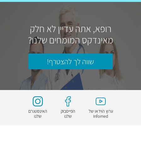
רופא, אתה עדיין לא חלק
מאינדקס המומחים שלנו?
שווה לך להצטרף!
ערוץ הוידאו של
הפייסבוק
האינסטגרם
Infomed
שלנו
שלנו