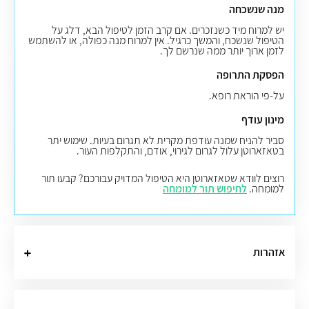
מנה שנשכחה
יש למרוח מיד כשנזכרים. אם קרב הזמן לטיפול הבא, דלג על
הטיפול שנשכח, והמשך כרגיל. אין למרוח מנה כפולה, או להשתמש
לזמן ארוך יותר ממה שנרשם לך.
הפסקת התרופה
על-פי הוראת רופא.
מינון עודף
סביר להניח שמנה עודפת מקרית לא תגרום בעיות. שימוש יתר
בטאזארוטן עלול לגרום לגירוי, אודם, והתקלפות העור.
רוצים לוודא שטאזארוטן היא הטיפול המדויק עבורכם? קבעו תור
למומחה.
לחיפוש תור למומחה
אזהרות