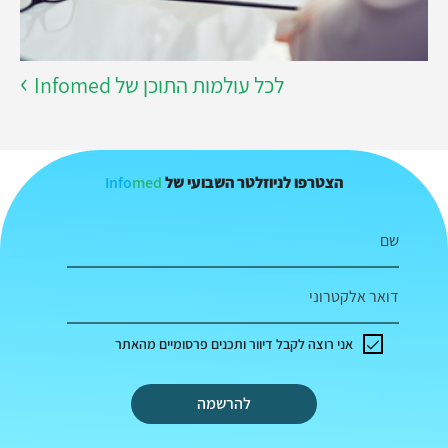
לכל עולמות התוכן של Infomed
Info
med
הצטרפו לניוזלטר השבועי של
שם
דואר אלקטרוני
אני רוצה לקבל דיוור ותכנים פרסומיים מהאתר
להרשמה