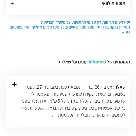
תופעות לוואי
יש לרשום תרופות רק על פי ההתוויות של משרד הבריאות
המידע נלקח בין היתר מעלונים רפואיים ובכל מקרה אינו מחליף התייעצות עם
רופא
המומחים של
med
Info
עונים על שאלות:
שאלה:
אני בת 26, בהריון, נמצאת כעת בשבוע ה-27. לפני
כשבוע וחצי עשיתי סקירת מערכות שנייה, והרופא אמר לי
שהמעיים מורחבים ושהכליה בגודל של 5 מ"מ, ואז העלה בפני
כל מיני אפשרויות, כמו ציסטיק פיברוזיס וגם את האפשרות שזה
לפעמים רק נראה כך, ובלידה הכל מסתדר.