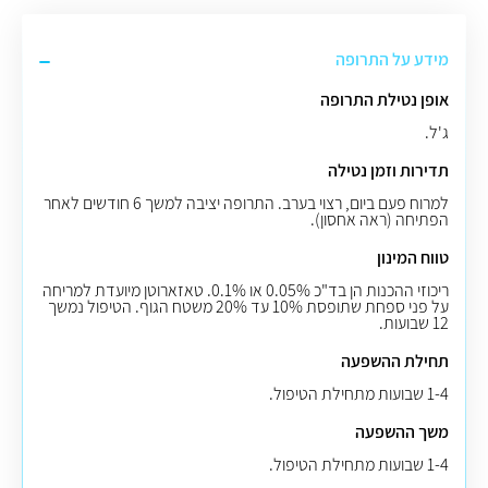
מידע על התרופה
אופן נטילת התרופה
ג'ל.
תדירות וזמן נטילה
למרוח פעם ביום, רצוי בערב. התרופה יציבה למשך 6 חודשים לאחר
הפתיחה (ראה אחסון).
טווח המינון
ריכוזי ההכנות הן בד"כ 0.05% או 0.1%. טאזארוטן מיועדת למריחה
על פני ספחת שתופסת 10% עד 20% משטח הגוף. הטיפול נמשך
12 שבועות.
תחילת ההשפעה
1-4 שבועות מתחילת הטיפול.
משך ההשפעה
1-4 שבועות מתחילת הטיפול.