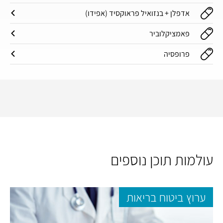
אדפלן + בנזואיל פראוקסיד (אפידו)
פאמציקלוביר
פרופסיה
עולמות תוכן נוספים
ערוץ ביטוח בריאות