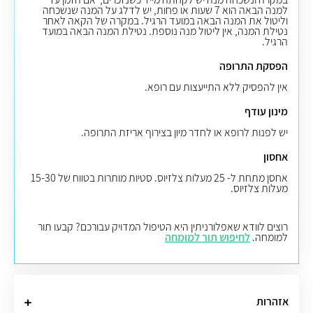
למנה הבאה הוא 7 שעות או פחות, יש לדלג על המנה שנשכחה
וליטול את המנה הבאה במועד הרגיל. במקרה של הקאה לאחר
נטילת המנה, אין ליטול מנה נוספת. נטילת המנה הבאה במועד
הרגיל
.
הפסקת התרופה
אין להפסיק ללא התייעצות עם רופא.
מינון עודף
יש לפנות לרופא או לחדר מיון בצירוף אריזת התרופה.
אחסון
אחסן מתחת ל- 25 מעלות צלזיוס.
סטיות מותרות בטווח של 15-30
מעלות צלזיוס.
רוצים לוודא שאפלורניתין היא הטיפול המדויק עבורכם? קבעו תור
למומחה.
לחיפוש תור למומחה
אזהרות