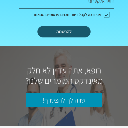
דואר אלקטרוני
אני רוצה לקבל דיוור ותכנים פרסומיים מהאתר
להרשמה
רופא, אתה עדיין לא חלק
מאינדקס המומחים שלנו?
שווה לך להצטרף!