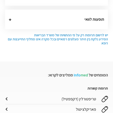
תופעות לוואי
יש לרשום תרופות רק על פי ההתוויות של משרד הבריאות
המידע נלקח בין היתר מעלונים רפואיים ובכל מקרה אינו מחליף התייעצות עם
רופא
המומחים של
med
Info
ממליצים לקרוא:
תרופות קשורות
טריפטורלין (דקפפטיל)
פאריקלציטול