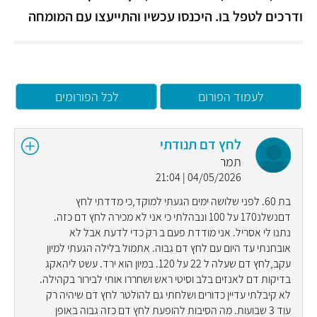
ודרכים לטפל בו. היכנסו עכשיו והתייעצו עם המומחה
לעמוד הפורום
לכל הפורומים
לחץ דם תנודתי
תמר
04/05/2026 | 21:04
בת 60. לפני שלושה ימים הגעתי למוקד,כי מדדתי לחץ
דםנשלנ170 על 100 ונבהלתי כי אני לא מכירה לחץ דם כזה.
נתנו לי אסריל. אני מודדת פעם ב רק כדי לדעת אבל לא
אובחנתי עד היום עם לחץ דם גבוה. אתמול בלילה הגעתי למיון
עקב,לחץ דם שעלה ל 22 על 120. במיון הוא ירד. עשט ליהאקג
בדיקות דם לאנזים בלב וסיטי ראש ושחררו אותי לבירור בקהילה.
לא קיבלתי עדיין כדורים ושלחתי גם להולטר לחץ דם שיהיה רק
עוד 3 שבועות. מה הסיבות להופעת לחץ דם כזה גבוה באופן