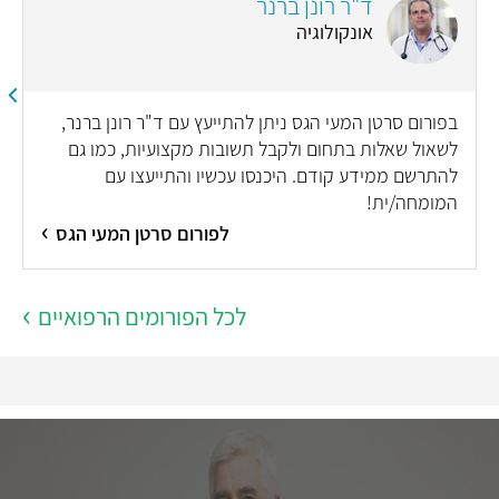
ד"ר רונן ברנר
ל
אונקולוגיה
בפורום סרטן המעי הגס ניתן להתייעץ עם ד"ר רונן ברנר,
לשאול שאלות בתחום ולקבל תשובות מקצועיות, כמו גם
להתרשם ממידע קודם. היכנסו עכשיו והתייעצו עם
המומחה/ית!
לפורום סרטן המעי הגס
לכל הפורומים הרפואיים