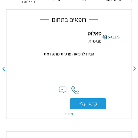
בכליות
בדם
רופאים בתחום
סאלוס
פנימית
הבית לרפואה פרטית מתקדמת
י
קראו עליי