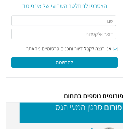
הצטרפו לניוזלטר השבועי של אינפומד
אני רוצה לקבל דיוור ותכנים פרסומיים מהאתר
להרשמה
פורומים נוספים בתחום
פורום
סרטן המעי הגס
פ
(
כ