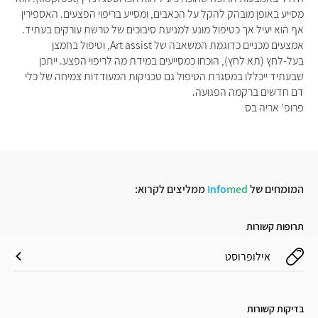
מסייע באופן מובהק להקל על הכאבים, ומסייע בריפוי הפצעים. האספירין
אף הוא יעיל אך כטיפול מונע למניעת סיבוכים של טרשת עורקים בעתיד.
אמצעים מכניים כדוגמת המשאבה של Art assist, וטיפול בחמצן
בעל-לחץ (תא לחץ), הוכחו כמסייעים במידת מה לריפוי הפצע. ייתכן
שבעתיד ייכללו במסגרת הטיפול גם טכניקות המעודדות צמיחה של כלי
דם חדשים ברקמה הפגועה.
פרופ' אריה בס
המומחים של
med
Info
ממליצים לקרוא:
תרופות קשורות
אילופרוסט
בדיקות קשורות