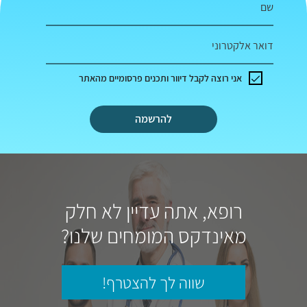
שם
דואר אלקטרוני
אני רוצה לקבל דיוור ותכנים פרסומיים מהאתר
להרשמה
רופא, אתה עדיין לא חלק
מאינדקס המומחים שלנו?
שווה לך להצטרף!