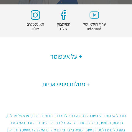
ערוץ הוידאו של
הפייסבוק
האינסטגרם
Infomed
שלנו
שלנו
על אינפומד
מחלות פופולאריות
פורטל אינפומד הינו פורטל רפואה המכיל תכנים בתחומי בריאות, מידע על מחלות,
בדיקות, ניתוחים, תרופות ומונחי רפואה. כל המידע, העזרים והתכנים המופיעים
בפורטל נועדו למטרת אינפורמציה בלבד ואינם מהווים המלצה רפואית, חוות דעת