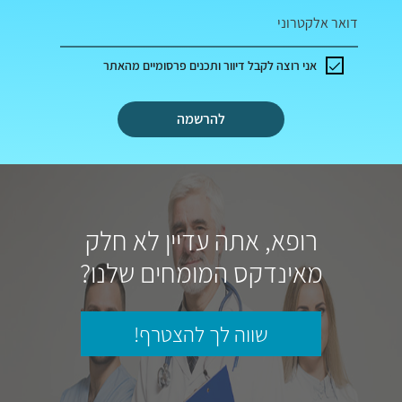
דואר אלקטרוני
אני רוצה לקבל דיוור ותכנים פרסומיים מהאתר
להרשמה
רופא, אתה עדיין לא חלק
מאינדקס המומחים שלנו?
שווה לך להצטרף!