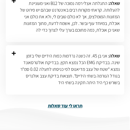
שאלה:
התגלתה אצלי רמה נמוכה של B12 ואני מעוניינת
להעלותה. קראתי מקורות רבים באינטרנט שבהם יש פירוט של
המזונות המומלצים, אך לא כולם טובים לי, ולא את כולם אני
אוכלת, במיוחד עוף ובשר. לכן, אשמח לדעת, מתוך המזונות
שאני כן אוכלת, כמה מתוכם בערך עלי לצרוך כדי לה
שאלה:
אני בן 45. זה כשנה נרדמות כפות הידיים שלי בזמן
שינה. בבדיקת EMG הכל נמצא תקין. בבדיקת אולטרסאונד
נמצא "שטח של עצב מדיאנוס לפי כניסתו לתעלה 0.02 סמ"ר
בגודל הנורמה בשתי הידיים". תוצאות בדיקת עצב אולנריס
בשורש כף היד היתה תקינה בשתי היד
תראו לי עוד שאלות