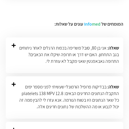
המומחים של
med
Info
עונים על שאלות:
שאלה:
אני בן 80, סובל משריפה בכפות הרגלים לאחר ניתוחים
בגב התחתון. האם יש דרך או תרופה שיקלו את הכאבים?
התרופה גאבאפנטין שאני מקבל לא עוזרת לי.
שאלה:
בבדיקות פרופיל הורמונלי שעשיתי לפני מספר ימים
התקבלו הנתונים החריגים הבאים: platelets 138 MPV 12.8
כל שאר הנתונים היו בטווח הנורמה. אנא עזרו לי להבין ממה זה
יכול לנבוע או מה ההשלכות של נתונים חריגים אלה.