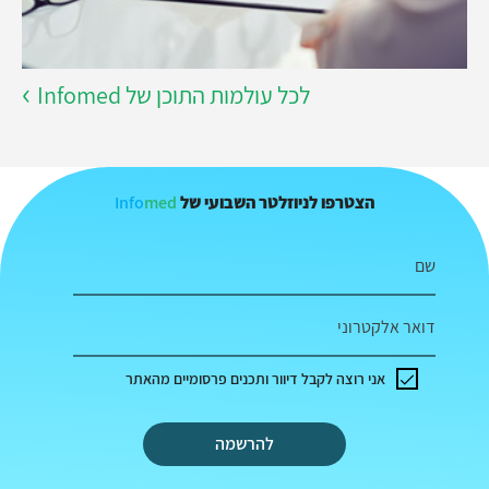
לכל עולמות התוכן של Infomed
Info
med
הצטרפו לניוזלטר השבועי של
שם
דואר אלקטרוני
אני רוצה לקבל דיוור ותכנים פרסומיים מהאתר
להרשמה