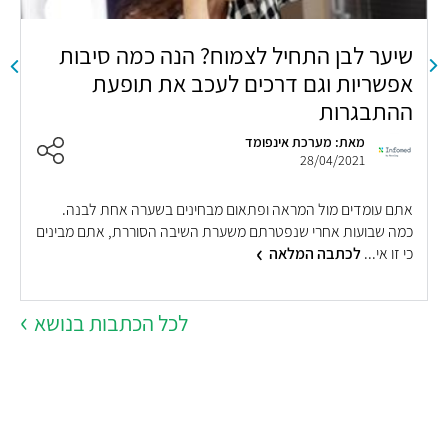
שיער לבן התחיל לצמוח? הנה כמה סיבות
אפשריות וגם דרכים לעכב את תופעת
כ
ההתבגרות
מאת: מערכת אינפומד
28/04/2021
ר
אתם עומדים מול המראה ופתאום מבחינים בשערה אחת לבנה.
ב
כמה שבועות אחרי שנפטרתם משערת השיבה הסוררת, אתם מבינים
ל
כי זו אי...
לכתבה המלאה
לכל הכתבות בנושא