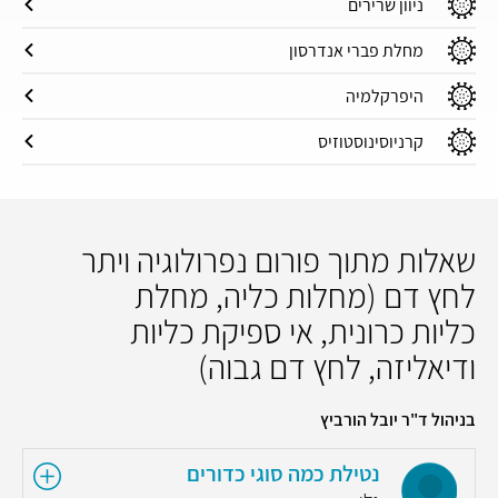
ניוון שרירים
מחלת פברי אנדרסון
היפרקלמיה
קרניוסינוסטוזיס
שאלות מתוך פורום נפרולוגיה ויתר
לחץ דם (מחלות כליה, מחלת
כליות כרונית, אי ספיקת כליות
ודיאליזה, לחץ דם גבוה)
בניהול ד"ר יובל הורביץ
נטילת כמה סוגי כדורים