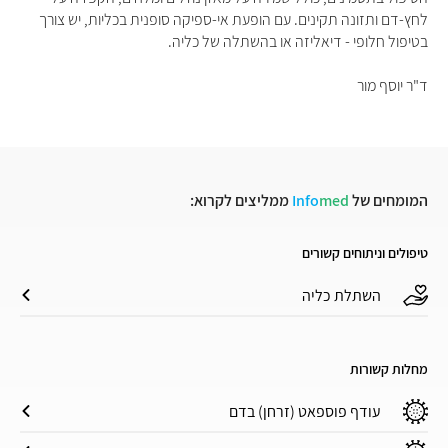
לחץ-דם ותזונה תקינים. עם הופעת אי-ספיקה סופנית בכליות, יש צורך
בטיפול חלופי - דיאליזה או בהשתלה של כליה.
ד"ר יוסף מור
המומחים של
med
Info
ממליצים לקרוא:
טיפולים וניתוחים קשורים
השתלת כליה
מחלות קשורות
עודף פוספאט (זרחן) בדם