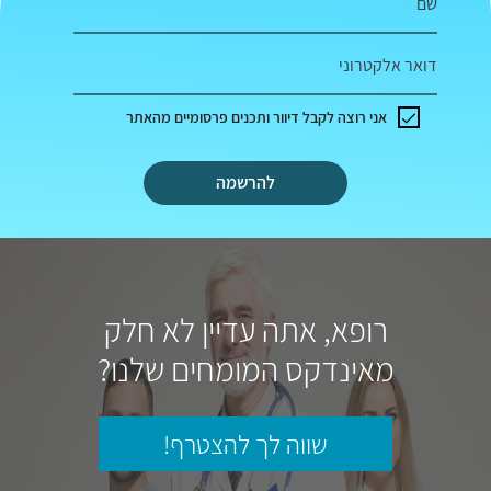
שם
דואר אלקטרוני
אני רוצה לקבל דיוור ותכנים פרסומיים מהאתר
להרשמה
רופא, אתה עדיין לא חלק
מאינדקס המומחים שלנו?
שווה לך להצטרף!