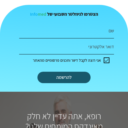
Info
med
הצטרפו לניוזלטר השבועי של
שם
דואר אלקטרוני
אני רוצה לקבל דיוור ותכנים פרסומיים מהאתר
להרשמה
רופא, אתה עדיין לא חלק
מאינדקס המומחים שלנו?