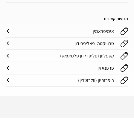
תרופות קשורות
אימיפראמין
טרוויקטה- פאליפרידון
קספליון (פליפרידון פלמיטאט)
פרפנאזין
בופרופיון (וולבוטרין)