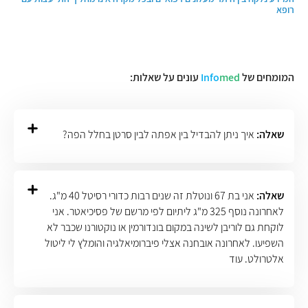
רופא
המומחים של
med
Info
עונים על שאלות:
שאלה:
איך ניתן להבדיל בין אפתה לבין סרטן בחלל הפה?
שאלה:
אני בת 67 ונוטלת זה שנים רבות כדורי רסיטל 40 מ"ג.
לאחרונה נוסף 325 מ"ג ליתיום לפי מרשם של פסיכיאטר. אני
לוקחת גם לוריבן לשינה במקום בונדורמין או נוקטורנו שכבר לא
השפיעו. לאחרונה אובחנה אצלי פיברומיאלגיה והומלץ לי ליטול
אלטרולט. עוד