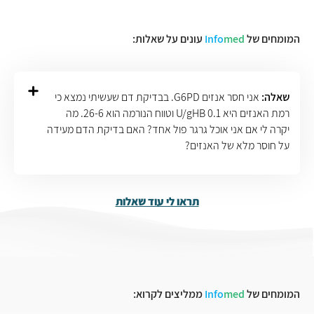
המומחים של
med
Info
עונים על שאלות:
שאלה:
אני חסר אנזים G6PD. בבדיקת דם שעשיתי נמצא כי
רמת האנזים היא 0.1 U/gHB וטווח הנורמה הוא 26-6. מה
יקרה לי אם אני אוכל גרגר פול אחד? האם בדיקת הדם מעידה
על חוסר מלא של האנזים?
תראו לי עוד שאלות
המומחים של
med
Info
ממליצים לקרוא: