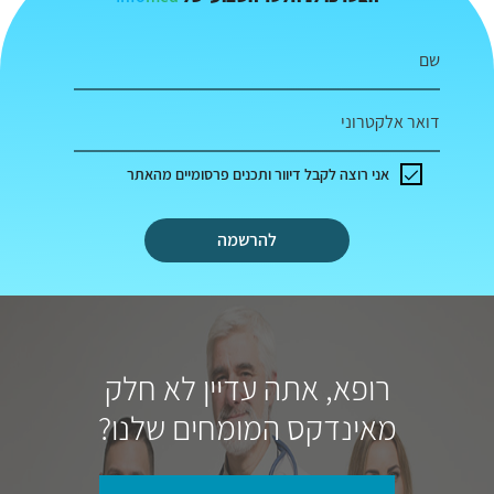
שם
דואר אלקטרוני
אני רוצה לקבל דיוור ותכנים פרסומיים מהאתר
להרשמה
רופא, אתה עדיין לא חלק
מאינדקס המומחים שלנו?