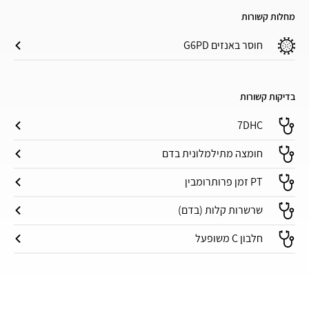
מחלות קשורות
חוסר באנזים G6PD
בדיקות קשורות
7DHC
חומצה מתילמלונית בדם
PT זמן פרותרומבין
שרשרות קלות (בדם)
חלבון C משופעל