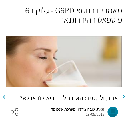
מאמרים בנושא G6PD - גלוקוז 6
פוספאט דהידרוגנאז
אחת ולתמיד: האם חלב בריא לנו או לא?
מ
ה
מאת: טובה צירלין, מערכת אינפומד
19/05/2015