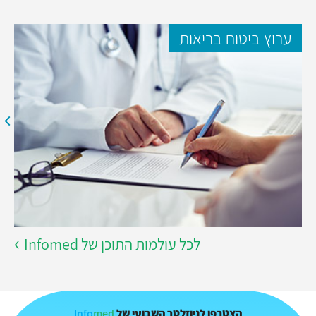
ערוץ ביטוח בריאות
לכל עולמות התוכן של Infomed
Info
med
הצטרפו לניוזלטר השבועי של