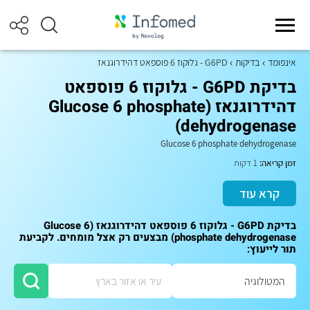
אינפומד
בדיקות
G6PD - גלוקוז 6 פוספאט דהידרוגנאז
בדיקת G6PD - גלוקוז 6 פוספאט
דהידרוגנאז (Glucose 6 phosphate
dehydrogenase)
Glucose 6 phosphate dehydrogenase
זמן קריאה:
1 דקות
קרא עוד
בדיקת G6PD - גלוקוז 6 פוספאט דהידרוגנאז (Glucose 6
phosphate dehydrogenase) מבצעים רק אצל מומחים. לקביעת
תור לייעוץ: