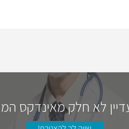
דיין לא חלק מאינדקס המו
שווה לך להצטרף!