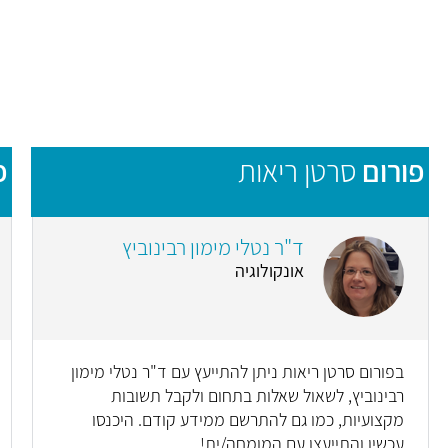
פורום
סרטן ריאות
פ
ד"ר נטלי מימון רבינוביץ
אונקולוגיה
בפורום סרטן ריאות ניתן להתייעץ עם ד"ר נטלי מימון
רבינוביץ, לשאול שאלות בתחום ולקבל תשובות
מקצועיות, כמו גם להתרשם ממידע קודם. היכנסו
עכשיו והתייעצו עם המומחה/ית!