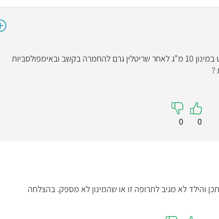
שלום. הבן שלי התחיל טיפול תרופתי של אטנט במינון 10 מ"ג לאחר שריטלין גרם להחמרה בקשב ובאימפולסביות
?
0
0
תכן והילד לא מגיב לתרופה זו או שהמינון לא מספק. בהצלחה​