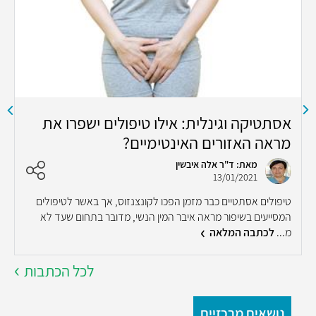
אסתטיקה וגינלית: אילו טיפולים ישפרו את
ט
מראה האזורים האינטימיים?
מאת: ד"ר אלה איבשין
13/01/2021
ע
טיפולים אסתטיים כבר מזמן הפכו לקונצנזוס, אך באשר לטיפולים
ל
המסייעים בשיפור מראה איבר המין הנשי, מדובר בתחום שעד לא
ה
מ...
לכתבה המלאה
לכל הכתבות
נושאים מרכזיים