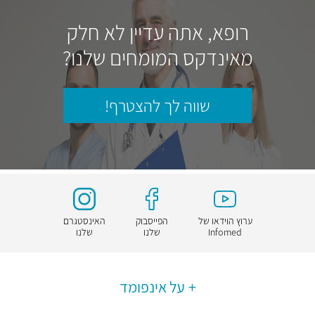
רופא, אתה עדיין לא חלק
מאינדקס המומחים שלנו?
שווה לך להצטרף!
ערוץ הוידאו של
הפייסבוק
האינסטגרם
Infomed
שלנו
שלנו
על אינפומד