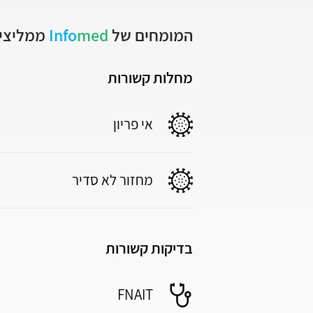
המומחים של
med
Info
ממליצים
מחלות קשורות
אי פריון
מחזור לא סדיר
בדיקות קשורות
FNAIT