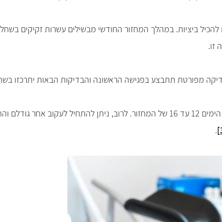
להכיל ביציות.
במהלך המחזור החודשי מבשילים עשרות זקיקים בשחלה,
 זו.
דיקה מפורטת תתבצע בפגישה הראשונה והבדיקות הבאות יתרכזו בשח
במידה והמחזור תקין (28 עד 30 יום), הביוץ אמור להתרחש בין הימים 12 עד 16 של המחזור
.