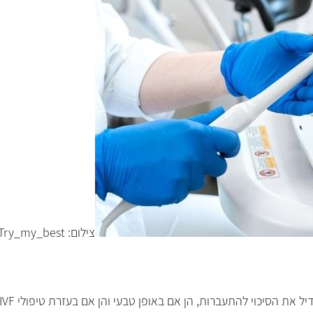
צילום: shutterstock | Try_my_best
ל את הסיכוי להתעברות, הן אם באופן טבעי והן אם בעזרת טיפולי
IVF