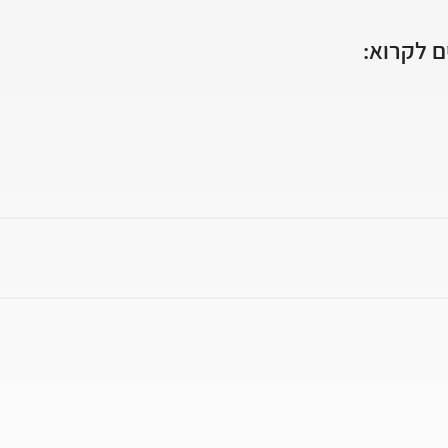
 לקרוא: