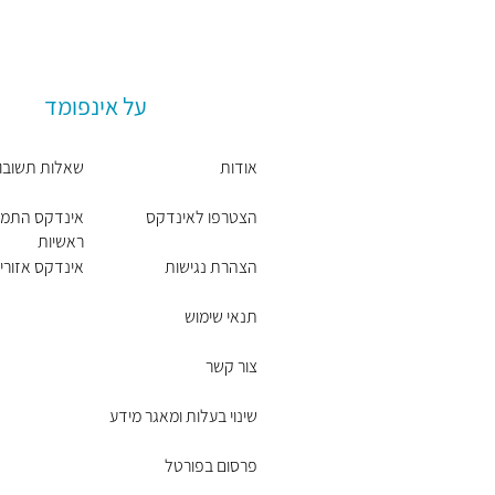
על אינפומד
אודות
שאלות תשובו
הצטרפו לאינדקס
אינדקס התמח
ראשיות
הצהרת נגישות
אינדקס אזורים
תנאי שימוש
צור קשר
שינוי בעלות ומאגר מידע
פרסום בפורטל