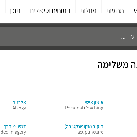
י
תרופות
מחלות
ניתוחים וטיפולים
תוכן
פ
אה משלימה
אימון אישי
אלרגיה
Allergy
Personal Coaching
דיקור (אקופונקטורה)
דמיון מודרך
ided Imagery
acupuncture