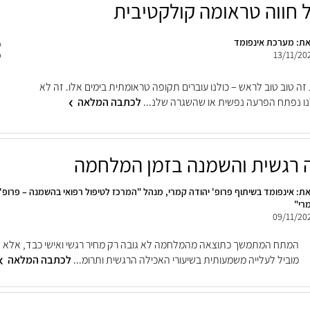
 חווה טראומה קולקטיבית
ת: מערכת אינפומד
13/11/20
זה טוב טוב לראש – כולנו עוברים תקופה טראומתית בימים אלו. זה לא
נו נפתח הפרעה נפשית או שהשגרה שלנ...
לכתבה המלאה
 רגשית והשמנה בזמן המלחמה
ת: אינפומד בשיתוף פרופ' יהודה קמרי, מנהל "המרכז לטיפול רפואי בהשמנה – פרופ'
רי"
09/11/20
המתח המתמשך כתוצאה מהמלחמה לא גובה רק מחיר רגשי ואישי כבד, אלא 
מוביל לעלייה משמעותית בשיעורי האכילה הרגשית ותרומ...
לכתבה המלאה