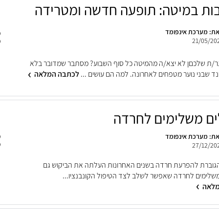
ות במיטה: תופעה חדשה ומטרידה
ת: מערכת אינפומד
21/05/20
/ת שלכםן לא יצא/ה מהמיטה כל סוף השבוע? מסתבר שמדובר בלא
ד שבני נוער מטפחים לאחרונה. למה הם עושים ...
לכתבה המלאה
ים משלימים לחרדה
ת: מערכת אינפומד
27/12/20
גוברת להפרעת חרדה בשנים האחרונות העלתה את הביקוש גם
משלימים לחרדה שאפשר לשלב לצד הטיפול הקונבנציו...
מלאה