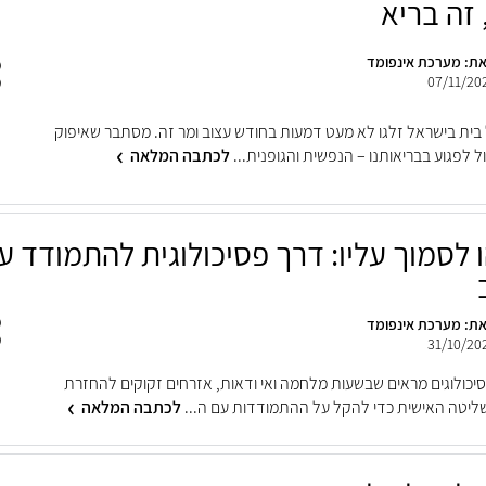
 זה בריא
ת: מערכת אינפומד
07/11/20
בית בישראל זלגו לא מעט דמעות בחודש עצוב ומר זה. מסתבר שאיפוק
ל לפגוע בבריאותנו – הנפשית והגופנית...
לכתבה המלאה
 לסמוך עליו: דרך פסיכולוגית להתמודד ע
ת: מערכת אינפומד
31/10/20
יכולוגים מראים שבשעות מלחמה ואי ודאות, אזרחים זקוקים להחזרת
יטה האישית כדי להקל על ההתמודדות עם ה...
לכתבה המלאה