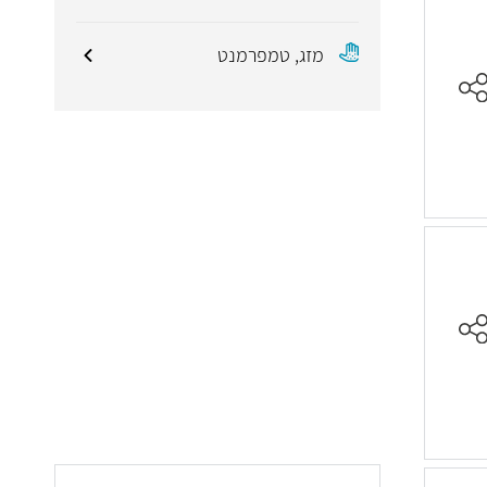
מזג, טמפרמנט