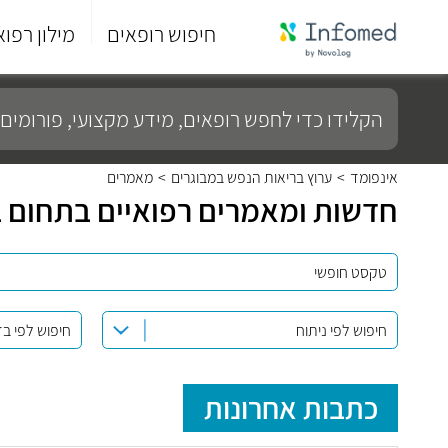
חיפוש רופאים
מילון רפוא
סוף
התפריט
הקלידו
הראשי.
כדי
לחפש
רופאים,
מידע
אינפומד
>
ערוץ בריאות הנפש במבוגרים
>
מאמרים
מקצועי,
חדשות ומאמרים רפואיים בתחום בר
פורומים
ועוד...
חיפוש לפי ניתוח
חיפוש לפי ב
כתבות אחרונות