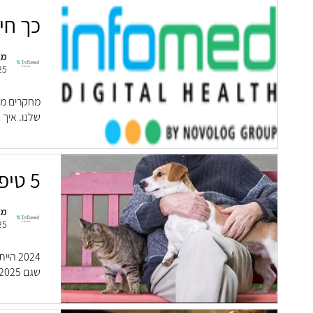
כך חי
מא
25
מחקרים מצ
שלנו. איך נ
5 טיפים שיעזרו לעבור את 2025 בשלום
מא
25
2024 
שגם 2025 לא צפויה להיות קלה במיוחד. איך נעבור א...