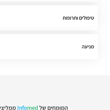
טיפולים ותרופות
מניעה
המומחים של
med
Info
ממליצים