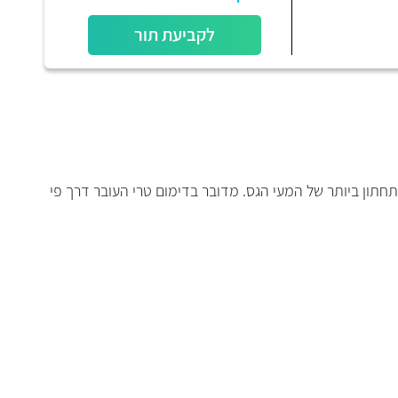
לקביעת תור
תון ביותר של המעי הגס. מדובר בדימום טרי העובר דרך פי