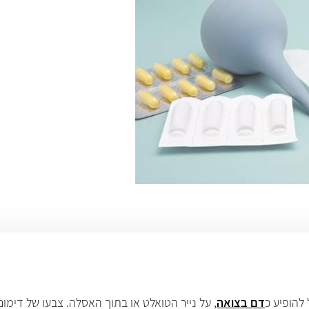
להופיע כ
דם בצואה
, על נייר הטואלט או בתוך האסלה. צבעו של דימום