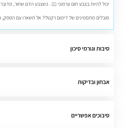
יכול להיות בצבע חום ערמוני (1) . כשצבע הדם שחור, מדובר בדימום שככל הנראה מקורו במערכת העיכול העליונה.
סובלים מתסמינים של דימום רקטלי? אל תשארו עם הספק, פ
סיבות וגורמי סיכון
אבחון ובדיקות
סיבוכים אפשריים