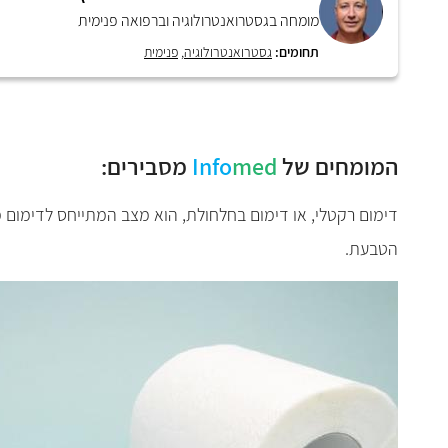
מומחה בגסטרואנטרולוגיה וברפואה פנימית
תחומים:
גסטרואנטרולוגיה
,
פנימית
המומחים של
med
Info
מסבירים:
דימום רקטלי, או דימום בחלחולת, הוא מצב המתייחס לדימום 
הטבעת.