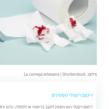
צילום: La corneja artesana | Shutterstock
דימום רקטלי תסמינים
דימום רקטלי הוא תסמין למצב בריאותי או למחלה. הדם יכול 