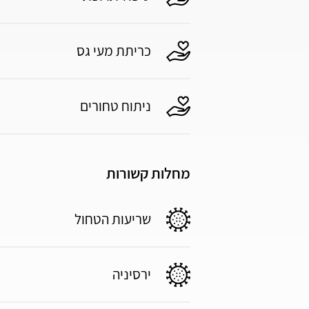
כריתת מעי גס
ניתוח טחורים
מחלות קשורות
שריעות הטחול
ירסיניה