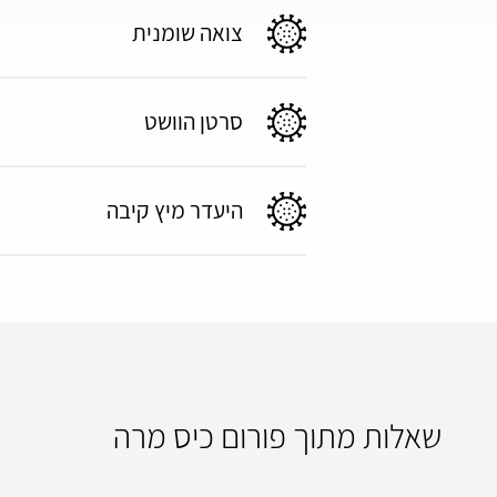
צואה שומנית
סרטן הוושט
היעדר מיץ קיבה
שאלות מתוך פורום כיס מרה