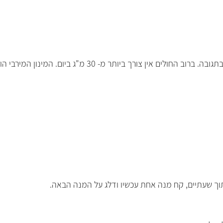
ך שעתיים, קח מנה אחת עכשיו ודלג על המנה הבאה.