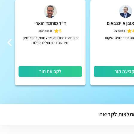
ובן אייכנבאום
ד"ר מוחמד הוארי
5
4
(
6 חוות דעת
)
(
16 חוות דעת
)
ה בנוירולוגיה ושיקום
מומחה בנוירולוגיה, שבץ מוחי, אחראי מיון
נויר
נוירולוגי בבית חולים אכילוב
כלי 
ביעת תור
לקביעת תור
מלצות לקריאה