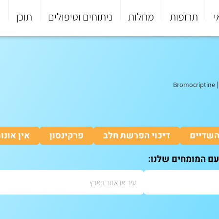
י
תרופות
מחלות
ניתוחים וטיפולים
תוכן
פ
Bromocriptine
השדיים
דיכוי הפרשת חלב
פרקינסון
אין אונו
עם המומחים שלנו: