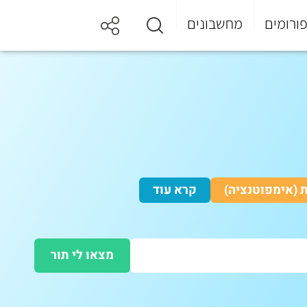
ורומים
מחשבונים
ת (אימפוטנציה)
קרא עוד
מצאו לי תור