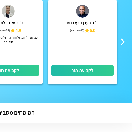
ד"ר רענן הרץ M.D
ד"ר יאיר זלוט
4.9
5.0
(
45 חוות דעת
)
(
52 חוות דעת
סגן מנהל המחלקה הנוירולוגי
סורוקה
לקביעת תור
לקביעת תו
המומחים מסביר