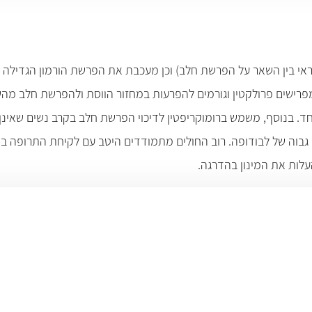
ראי בין השאר על הפרשת חלב) וכן מעכבת את הפרשת הורמון הגדילה בב
מפרישים פרולקטין וגורמים להפרעות במחזור הווסת ולהפרשת חלב מהשד
חד. בנוסף, משמש ברומוקריפטין לדיכוי הפרשת חלב בקרב נשים שאינן
ן גבוה של לבודופה. רוב החולים מתמודדים היטב עם לקיחת התרופה ב
העלות את המינון בהדרגה.