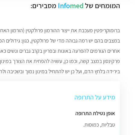
המומחים של
med
Info
מסבירים:
ברומוקריפטין מעכבת את ייצור ההורמון פרולקטין (הורמון האח
במצבים בהם יש רמה גבוהה מדי של פרולקטין, כגון: גידולים ה
אחרים הגורמים להפרעה באונות ובפריון בקרב גברים ונשים כא
פרקינסון במצב קשה, וכמו כן, עשויה להפחית את הצורך במינו
בירידה בלחץ הדם, ועל כן יש להתחיל במינון נמוך ובשכיבה ול
מידע על התרופה
אופן נטילת התרופה
טבליות, כמוסות.