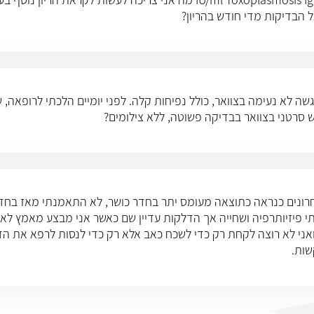
ל הבדיקות מדי חודש בהריון?
י הרגשה לא נעימה בצוואר, כולל נפיחות קלה. לפני יומיים הלכתי לרופאה,
ש סרטני בצוואר בבדיקה פשוטה, ללא צילומים?
חוזרות ונשנות בכתפיים ב- 3 שנים האחרונים כנראה כתוצאה מעומס יתר בחדר כושר, לא התאמ
יתי פיזיותרפיה ושחייה אך הדלקות עדיין שם כאשר אני מבצע מאמץ 
 ואני לא רוצה לקחת רק כדי לשכח כאב אלא רק כדי לנסות לרפא את ה
שות.