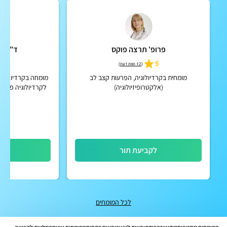
פרופ' תרצה פוקס
ד"ר גב
5
5
(
12 חוות דעת
)
מומחית בקרדיולוגיה, הפרעות קצב לב
מומחה בקרדיולוגיה
(אלקטרופיזיולוגיה)
לקרדיולוגיה פולשנ
לקביעת תור
לק
לכל המומחים