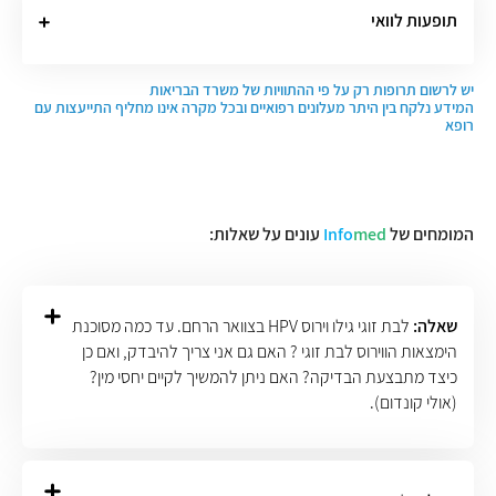
תופעות לוואי
יש לרשום תרופות רק על פי ההתוויות של משרד הבריאות
המידע נלקח בין היתר מעלונים רפואיים ובכל מקרה אינו מחליף התייעצות עם
רופא
המומחים של
med
Info
עונים על שאלות:
שאלה:
לבת זוגי גילו וירוס HPV בצוואר הרחם. עד כמה מסוכנת
הימצאות הווירוס לבת זוגי ? האם גם אני צריך להיבדק, ואם כן
כיצד מתבצעת הבדיקה? האם ניתן להמשיך לקיים יחסי מין?
(אולי קונדום).