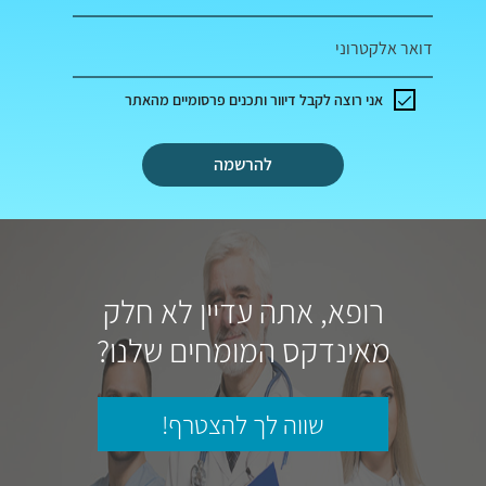
דואר אלקטרוני
אני רוצה לקבל דיוור ותכנים פרסומיים מהאתר
להרשמה
רופא, אתה עדיין לא חלק
מאינדקס המומחים שלנו?
שווה לך להצטרף!