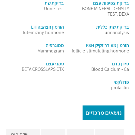
בדיקת צפיפות עצם
בדיקת שתן
Urine Test
BONE MINERAL DENSITY
TEST, DEXA
בדיקת שתן כללית
הורמון הצהבה LH
luteinizing hormone
urinanalysis
הורמון מעורר זקיק FSH
ממוגרפיה
Mammogram
follicle-stimulating hormone
סידן בדם
סמני עצם
BETA CROSSLAPS CTX
Blood Calcium - Ca
פרולקטין
prolactin
נושאים מרכזיים
שלפוחית