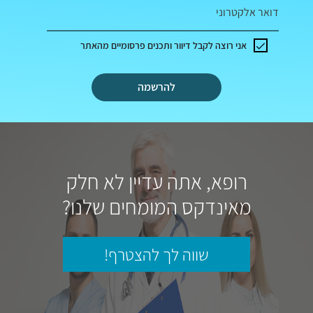
דואר אלקטרוני
אני רוצה לקבל דיוור ותכנים פרסומיים מהאתר
להרשמה
רופא, אתה עדיין לא חלק
מאינדקס המומחים שלנו?
שווה לך להצטרף!