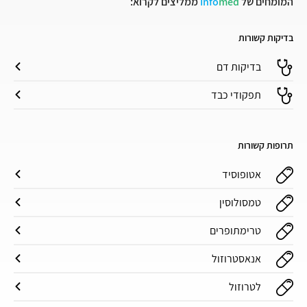
המומחים של
med
Info
ממליצים לקרוא:
בדיקות קשורות
בדיקות דם
תפקודי כבד
תרופות קשורות
אטופוסיד
טמסולוסין
טרימתופרים
אנאסטרוזול
לטרוזול