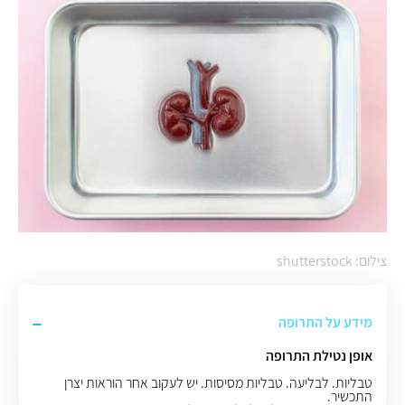
צילום: shutterstock
מידע על התרופה
אופן נטילת התרופה
טבליות. לבליעה. טבליות מסיסות
.
יש לעקוב אחר הוראות יצרן
התכשיר.