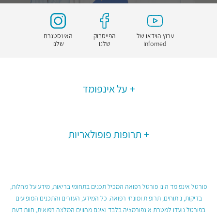
ערוץ הוידאו של
הפייסבוק
האינסטגרם
Infomed
שלנו
שלנו
על אינפומד
תרופות פופולאריות
פורטל אינפומד הינו פורטל רפואה המכיל תכנים בתחומי בריאות, מידע על מחלות,
בדיקות, ניתוחים, תרופות ומונחי רפואה. כל המידע, העזרים והתכנים המופיעים
בפורטל נועדו למטרת אינפורמציה בלבד ואינם מהווים המלצה רפואית, חוות דעת