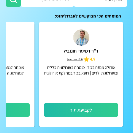
המומחים הכי מבוקשים לאברולימוס:
ד"ר דמיטרי חונוביץ
ד"ר
5
4.9
(
175 חוות דעת
)
אורולוג מנתח בכיר | מומחה באורולוגיה כללית
מומחה לנפרולוגי
ובאורולוגית ילדים | רופא בכיר במחלקת אורולוגית
לנפרולוגיה ילדי
ילדים במרכז הרפואי שניידר
האחרון: רופא בכיר 
לקביעת תור
לק