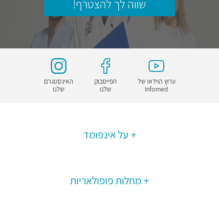
שווה לך להצטרף!
ערוץ הוידאו של
הפייסבוק
האינסטגרם
Infomed
שלנו
שלנו
על אינפומד
מחלות פופולאריות