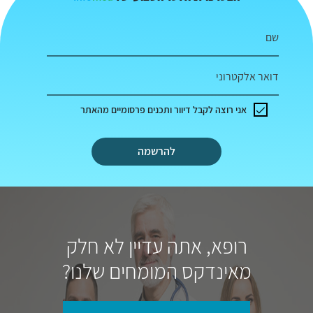
שם
דואר אלקטרוני
אני רוצה לקבל דיוור ותכנים פרסומיים מהאתר
להרשמה
רופא, אתה עדיין לא חלק
מאינדקס המומחים שלנו?