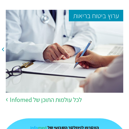
ערוץ ביטוח בריאות
לכל עולמות התוכן של Infomed
Info
med
הצטרפו לניוזלטר השבועי של