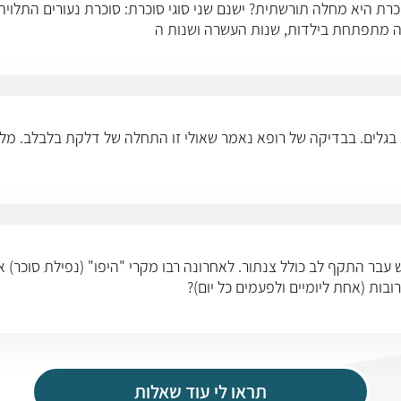
גלים. בבדיקה של רופא נאמר שאולי זו התחלה של דלקת בלבלב. מלבד
פני כחודש עבר התקף לב כולל צנתור. לאחרונה רבו מקרי "היפו" (נפילת סוכר
תראו לי עוד שאלות