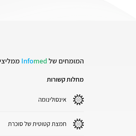
המומחים של
med
Info
ממליצים
מחלות קשורות
אינסולינומה
חמצת קטוטית של סוכרת