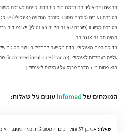
התאים ומביא לירידה ברמת הגלוקוז בדם. קיימת מערכת משוב 
בסוכרת נעורים (סוכרת מסוג I, סוכרת התלויה באינסולין) יש פגיעה בתאי בטא בלבלב וירידה בייצור האינסולין; כתוצאה מכך נצפית עליה ניכרת בערכי הגלוקוז בדם.
בסוכרת מסוג II (סוכרת שאינה תלויה באינסולין) יש
תהיה תקינה או גבוהה.
בדיקת רמת האינסולין בדם מסייעת להבדיל בין שני הסוגים של 
עלייה 
הוא פחות מ-7 הדבר מרמז על עמידות לאינסולין.
המומחים של
med
Info
עונים על שאלות:
שאלה: