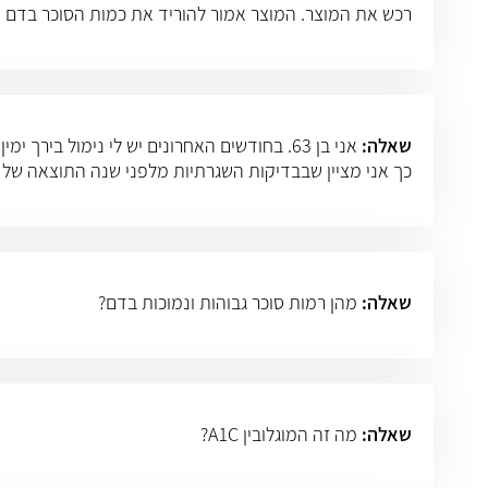
רכש את המוצר. המוצר אמור להוריד את כמות הסוכר בדם ו
שאלה:
כך אני מציין שבבדיקות השגרתיות מלפני שנה התוצאה של B12 היתה 292. זה כ-3 שנים אני סוכרתי ומטופל
שאלה:
מהן רמות סוכר גבוהות ונמוכות בדם?
שאלה:
מה זה המוגלובין A1C?