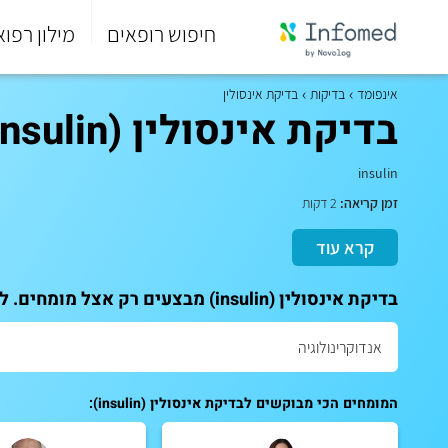
חיפוש רופאים
מילון רפוא
סוף
התפריט
אינפומד
בדיקות
בדיקת אינסולין
הראשי.
בדיקת אינסולין (insulin)
insulin
זמן קריאה:
2 דקות
קרא עוד
בדיקת אינסולין (insulin) מבצעים רק אצל מומחים. לקביעת תור לייעוץ:
המומחים הכי מבוקשים לבדיקת אינסולין (insulin):