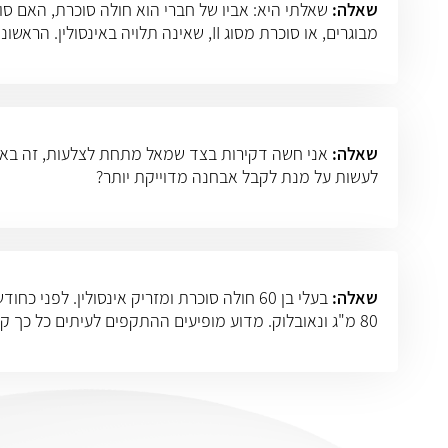
שאלה:
מבוגרים, או סוכרת מסוג II, שאינה תלויה באינסולין. הראשונה מתפתחת בילדות, שנות העשרה ושנות ה
שאלה:
אני חשה דקירות בצד שמאל מתחת לצלעות, זה בא ב
לעשות על מנת לקבל אבחנה מדוייקת יותר?
שאלה:
בעלי בן 60 חולה סוכרת ומזריק אינסולין. ל
80 מ"ג ונאובלוק. מדוע מופיעים ההתקפים לעיתים כל כך קרובות (אחת ליומיים ולפעמים כל יום)?