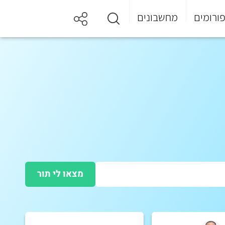
ורומים
מחשבונים
מצאו לי תור