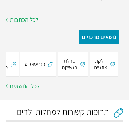
ל
לכל הכתבות
נושאים מרכזיים
דלקת
מחלת
נית
פגביסומנט
אוזניים
הנשיקה
כפתו
לכל הנושאים
תרופות קשורות למחלות ילדים