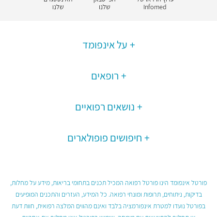
Infomed
שלנו
שלנו
על אינפומד
רופאים
נושאים רפואיים
חיפושים פופולארים
פורטל אינפומד הינו פורטל רפואה המכיל תכנים בתחומי בריאות, מידע על מחלות,
בדיקות, ניתוחים, תרופות ומונחי רפואה. כל המידע, העזרים והתכנים המופיעים
בפורטל נועדו למטרת אינפורמציה בלבד ואינם מהווים המלצה רפואית, חוות דעת