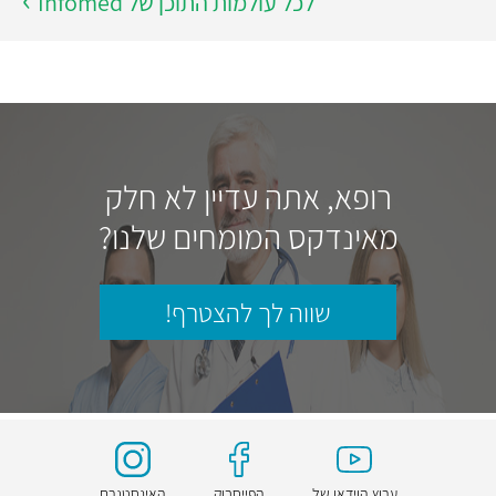
לכל עולמות התוכן של Infomed
רופא, אתה עדיין לא חלק
מאינדקס המומחים שלנו?
שווה לך להצטרף!
ערוץ הוידאו של
הפייסבוק
האינסטגרם