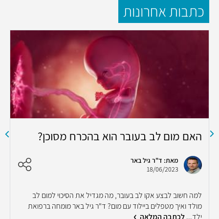
כתבות אחרונות
האם מום לב בעובר הוא בהכרח מסוכן?
ב
ה
ב
מאת: ד"ר גיל באר
18/06/2023
למה חשוב לבצע אקו לב בעובר, מה מגדיל את הסיכוי למום לב
מ
מולד ואיך מטפלים ביילוד עם מום? ד"ר גיל באר מומחה ברפואת
י
ילד...
לכתבה המלאה