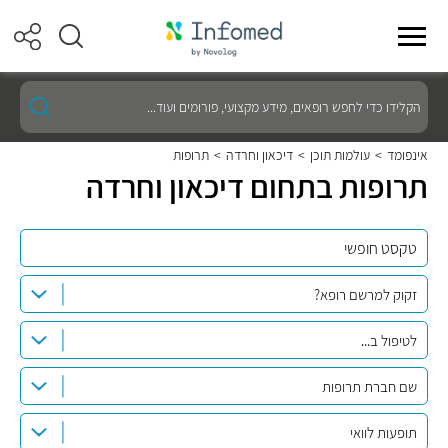
הקלידו
כדי
לחפש
רופאים,
אינפומד
>
עולמות תוכן
>
דיכאון וחרדה
>
תרופות
מידע
תרופות בתחום דיכאון וחרדה
מקצועי,
פורומים
ועוד...
זקוק למרשם רופא?
לטיפול ב...
שם חברת תרופות
תופעות לוואי