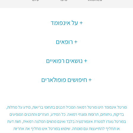
על אינפומד
רופאים
נושאים רפואיים
חיפושים פופולארים
פורטל אינפומד הינו פורטל רפואה המכיל תכנים בתחומי בריאות, מידע על מחלות,
בדיקות, ניתוחים, תרופות ומונחי רפואה. כל המידע, העזרים והתכנים המופיעים
בפורטל נועדו למטרת אינפורמציה בלבד ואינם מהווים המלצה רפואית, חוות דעת
או תחליף להתייעצות עם מומחה. שימוש בפורטל אינו מחליף את אחריות