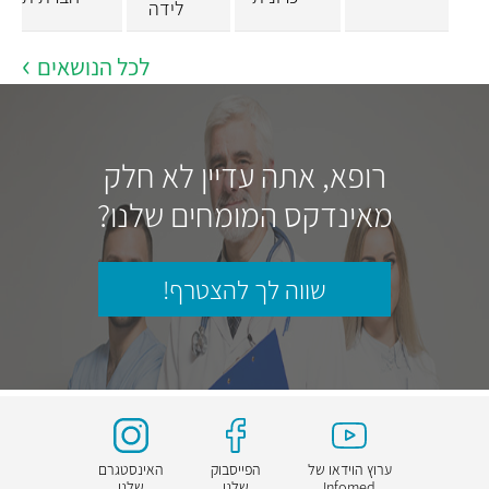
לידה
לכל הנושאים
רופא, אתה עדיין לא חלק
מאינדקס המומחים שלנו?
שווה לך להצטרף!
ערוץ הוידאו של
הפייסבוק
האינסטגרם
Infomed
שלנו
שלנו