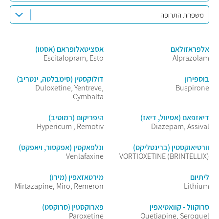
משפחת התרופה
אלפראזולאם
אסציטאלופראם (אסטו)
Escitalopram, Esto
Alprazolam
בוספירון
דולוקסטין (סימבלטה, ינטריב)
Duloxetine, Yentreve,
Buspirone
Cymbalta
דיאזפאם (אסיוול, דיאז)
היפריקום (רמוטיב)
Hypericum , Remotiv
Diazepam, Assival
וורטיאוקסטין (ברינטליקס)
ונלפאקסין (אפקסור, ויאפקס)
Venlafaxine
(BRINTELLIX) VORTIOXETINE
ליתיום
מירטאזאפין (מירו)
Mirtazapine, Miro, Remeron
Lithium
סרוקוול - קוואטיאפין
פארוקסטין (סרוקסט)
Paroxetine
Quetiapine, Seroquel