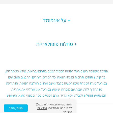
על אינפומד
מחלות פופולאריות
פורטל אינפומד הינו פורטל רפואה המכיל תכנים בתחומי בריאות, מידע על מחלות,
בדיקות, ניתוחים, תרופות ומונחי רפואה. כל המידע, העזרים והתכנים המופיעים
בפורטל נועדו למטרת אינפורמציה בלבד ואינם מהווים המלצה רפואית, חוות דעת
או תחליף להתייעצות עם מומחה. שימוש בפורטל אינו מחליף את אחריות
המשתמש והגולש לקבלת ייעוץ על ידי גורם רפואי מוסמך ובכפוף לתנאי השימוש
בפורטל.
האתר משתמש בעוגיות (Cookies)
לשיפור חוויית הגלישה.
למדיניות
הבנתי, תודה
הפרטיות