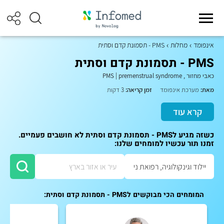
אינפומד
מחלות
PMS - תסמונת קדם וסתית
PMS - תסמונת קדם וסתית
כאבי מחזור
,
premenstrual syndrome
|
PMS
מאת:
מערכת אינפומד
זמן קריאה:
3 דקות
קרא עוד
כשזה מגיע לPMS - תסמונת קדם וסתית לא חושבים פעמיים.
זמנו תור עכשיו למומחים שלנו:
המומחים הכי מבוקשים לPMS - תסמונת קדם וסתית: