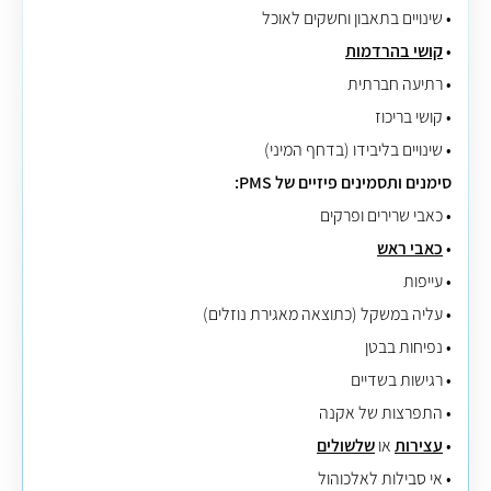
• שינויים בתאבון וחשקים לאוכל
•
קושי בהרדמות
• רתיעה חברתית
• קושי בריכוז
• שינויים בליבידו (בדחף המיני)
סימנים ותסמינים פיזיים של PMS:
• כאבי שרירים ופרקים
•
כאבי ראש
• עייפות
• עליה במשקל (כתוצאה מאגירת נוזלים)
• נפיחות בבטן
• רגישות בשדיים
• התפרצות של אקנה
•
עצירות
או
שלשולים
• אי סבילות לאלכוהול