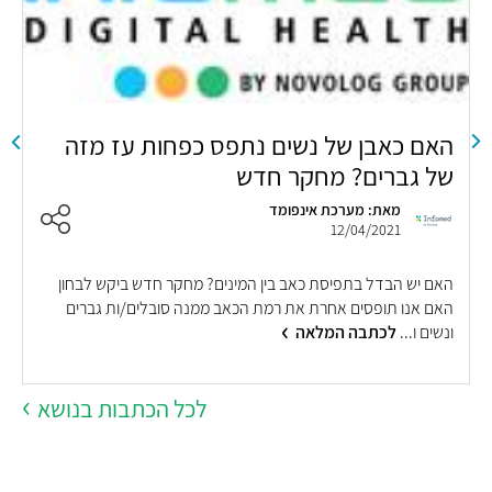
האם כאבן של נשים נתפס כפחות עז מזה
של גברים? מחקר חדש
א
מאת: מערכת אינפומד
12/04/2021
האם יש הבדל בתפיסת כאב בין המינים? מחקר חדש ביקש לבחון
מ
האם אנו תופסים אחרת את רמת הכאב ממנה סובלים/ות גברים
ש
ונשים ו...
לכתבה המלאה
ע
לכל הכתבות בנושא