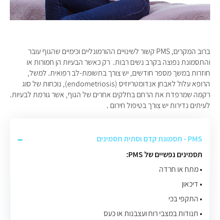
ברוב המקרים, PMS קשור לשינויים ההורמונליים וכימיים שהגוף עובר
והתסמונת נפוצה בקרב נשים רבות. רק כאשר הבעיות הן חמורות או
חוזרות במשך מספר חודשים, יש צורך בתשומת-לב רפואית. למשל,
הרופא עלול לאבחן אנדומטריוזיס (endometriosis), נוכחות של סוג
רקמה שמרפדת את הרחם בחלקים אחרים של הגוף, אשר גורמת לבעיות.
לעיתים נדירות יש צורך בטיפול חירום .
PMS - תסמונת קדם וסתית תסמינים
תסמינים נפשיים של PMS:
• מתח או חרדה
• דיכאון
• התקפי בכי
• תנודות במצבי רוח ועצבנות או כעס