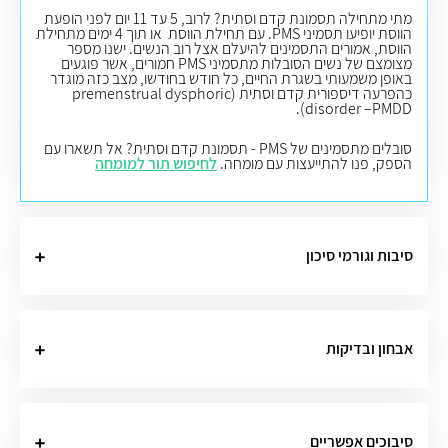
מתי מתחילה תסמונת קדם וסתית? לרוב, 5 עד 11 יום לפני הופעת
הווסת יופיעו תסמיני PMS. עם תחילת הווסת או תוך 4 ימים מתחילת
הווסת, אמורים התסמינים להיעלם אצל רוב הנשים. ישנו מספר
מצומצם של נשים הסובלות מתסמיני PMS חמורים, אשר פוגעים
באופן משמעותי בשגרת החיים, כל חודש בחודשו, מצב כזה מוגדר
כהפרעה דיספורית קדם וסתית (premenstrual dysphoric
disorder –PMDD).
סובלים מתסמינים של PMS - תסמונת קדם וסתית? אל תשארו עם
הספק, פנו להתייעצות עם מומחה.
לחיפוש תור למומחה
סיבות וגורמי סיכון
אבחון ובדיקות
סיבוכים אפשריים