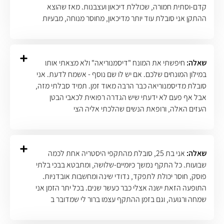
קדם-וסתית חמורה, שכוללת דיכאון ועצבנות. מאז שהוצא
ההתקן אני סובלת עוד יותר מדיכאון, מחוסר מנוחה, מבעיות
שאלה:
חיפשתי את המונח "דיסמנוריאה" ולא מצאתי אותו
במילון המונחים שלכם. אם יש לו שם נוסף - אשמח לדעת. אני
סובלת מדיסמנוריאה כבר הרבה מאוד זמן. תמיד סבלתי מזה,
אבל אף פעם לא ידעתי שיש הגדרה רפואית לכאבי הבטן
העזים האלה, ורופאת הנשים שהלכתי אליה הצי
שאלה:
אני בת 25, סובלת מהתקפי היסטריה אחת לכמה
שבועות. כל התקף נמשך כיומיים-שלושה, ומתבטא בבכי בלתי
פוסק, חוסר יכולת לתפקד, נדודי שינה ומחשבות אובדניות.
התופעה הזאת ישנה אצלי כבר כעשר שנים. בכל יתר הזמן אני
שמחה ורגועה, וגם בזמן ההתקף עצמו ברור לי שמדובר ב