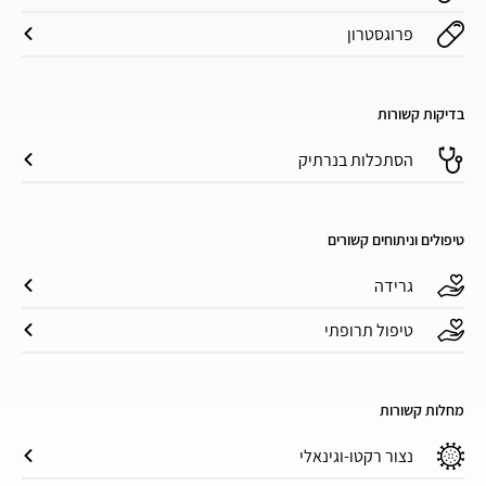
פרוגסטרון
בדיקות קשורות
הסתכלות בנרתיק
טיפולים וניתוחים קשורים
גרידה
טיפול תרופתי
מחלות קשורות
נצור רקטו-וגינאלי