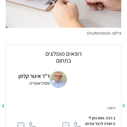
צילום: shutterstock
רופאים מומלצים
בתחום
ד"ר איגור קלמן
פסיכיאטריה
והאונ
י
תו.