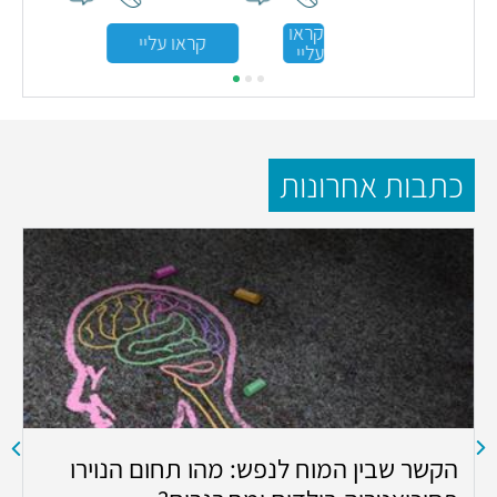
קראו
קראו עליי
עליי
כתבות אחרונות
הקשר שבין המוח לנפש: מהו תחום הנוירו
ה