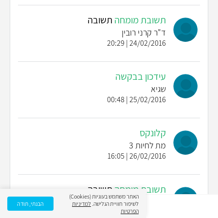
תשובת מומחה
תשובה
ד"ר קרני רובין
24/02/2016 | 20:29
עידכון בבקשה
שגיא
25/02/2016 | 00:48
קלונקס
מת לחיות 3
26/02/2016 | 16:05
תשובת מומחה
תשובה
האתר משתמש בעוגיות (Cookies)
ד"ר קרני רובין
לשיפור חוויית הגלישה.
למדיניות
הבנתי, תודה
הפרטיות
28/02/2016 | 21:31