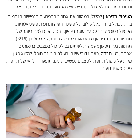
ונתונה כמובן גם לשיקול דעתו של איש מקצוע בתחום בריאות הנפש.
הטיפול בדיכאון
למשל, המהווה את אחת מההפרעות הנפשיות הנפוצות
ביותר, כולל בדרך כלל שילוב של פסיכותרפיה ותרופות פסיכיאטריות.
הטיפול המומלץ יתבסס על סוג הדיכאון. הסוג הפופולארי ביותר של
תרופות נוגדות דיכאון נקרא מעכבי ספיגה חוזרת של סרוטונין (SSRI).
תרופות נגד דיכאון משמשות לעיתים גם לטיפול במצבים בריאותיים
אחרים, כגון
חרדה
, כאב ונדודי שינה. בעולם תוכן זה תוכלו למצוא מגוון
מידע על טיפול תרופתי למצבים נפשיים שונים, תופעות הלוואי של תרופות
פסיכיאטריות ועוד.