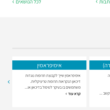
תבות
לכל הנושאים
חוסן נפשי
אימון אישי
מזג
ה)
אימיפראמין
ה
אימיפראמין שייך לקבוצת תרופות נוגדות
אלפ
דיכאון הנקראות תרופות טריציקליות.
אלפ
משתמשים בו בעיקר לטיפול בדיכאון או...
ממש
שב ...
קרא עוד
משפ