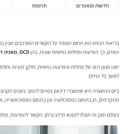
חדשות ומאמרים
תרופות
בריאות הנפש הוא תחום העומד על הקשרים המורכבים שבין נפש
האדם, כך הפרעות ומחלות נפשיות שונות, בהן
OCD
,
מאניה די
ד"ר דניאלה לו
ישנו מגוון רחב של מחלות והפרעות נפשיות, חלקן זמניות וחולפ
אבחון
למשך כל החיים.
מומחית ותיקה לנוירולוגיה י
כיום ההשערה היא שמשברי דיכאון צפויים להפוך בשנים הקרוב
הילד
מתקדמים, הן בתחום הפסיכולוגיה והן בתחום הפסיכיאטריה, מאפ
בעולם תוכן זה תוכלו למצוא מידע נרחב הקשור להפרעות, מחלו
קראו עליי