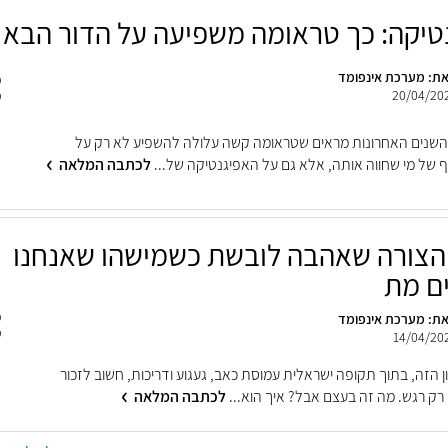
טיקה: כך טראומה משפיעה על הדור הבא
ת: מערכת אינפומד
20/04/20
שנים האחרונות מראים שטראומה קשה עלולה להשפיע לא רק על
 של מי שחווה אותה, אלא גם על האפיגנטיקה של...
לכתבה המלאה
: הצורה שאהבה לובשת כשמישהו שאנחנו
ם מת
ת: מערכת אינפומד
14/04/20
ון הזה, בתוך תקופה ישראלית עמוסת כאב, געגוע ודריכות, חשוב לזכור
רק רגש. מה זה בעצם אבל? איך הוא...
לכתבה המלאה