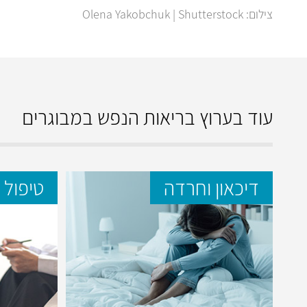
צילום: Olena Yakobchuk | Shutterstock
עוד בערוץ בריאות הנפש במבוגרים
דיכאון וחרדה
טיפול 