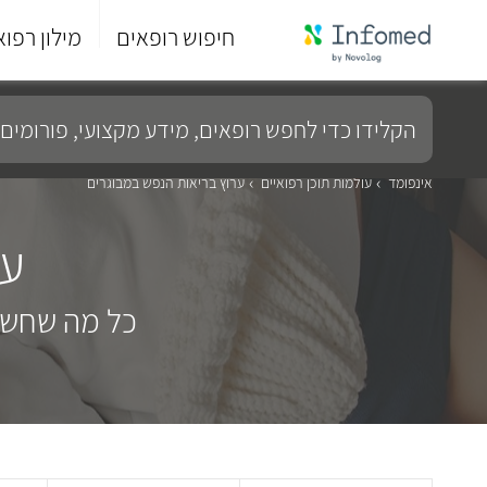
חיפוש רופאים
מילון רפוא
סוף
התפריט
הקלידו
הראשי.
כדי
לחפש
רופאים,
מידע
אינפומד
עולמות תוכן רפואיים
ערוץ בריאות הנפש במבוגרים
מקצועי,
פורומים
ער
ועוד...
כל מה שחשו