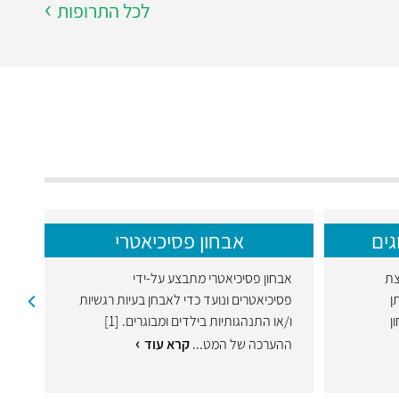
לכל התרופות
גים
אבחון פסיכיאטרי
צת
אבחון פסיכיאטרי מתבצע על-ידי
דופ
ן
פסיכיאטרים ונועד כדי לאבחן בעיות רגשיות
אח
ן
ו/או התנהגותיות בילדים ומבוגרים. [1]
יחד
ההערכה של המט...
קרא עוד
קר