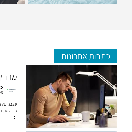
כתבות אחרונות
מדריך טכנ
מא
26
עצבניים? 
מוחלטת בע