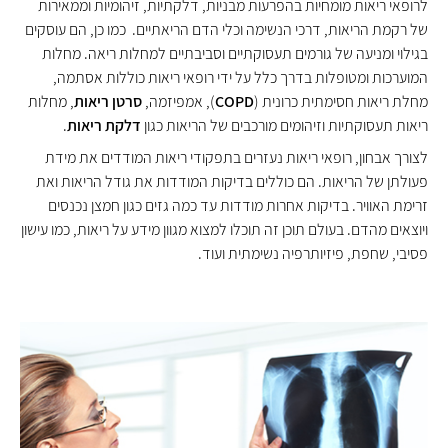
לרופאי ריאות מומחיות בהפרעות מבניות, דלקתיות, זיהומיות וממאירות
של רקמת הריאות, דרכי הנשימה וכלי הדם הריאתיים. כמו כן, הם עוסקים
בגילוי ומניעה של גורמים תעסוקתיים וסביבתיים למחלות ריאה. מחלות
המוערכות ומטופלות בדרך כלל על ידי רופאי ריאות כוללות אסתמה,
מחלת ריאות חסימתית כרונית (
COPD
), אמפיזמה,
סרטן ריאות
, מחלות
ריאות תעסוקתיות וזיהומים מורכבים של הריאות כגון
דלקת ריאות
.
לצורך אבחון, רופאי ריאות נעזרים בתפקודי ריאות המודדים את מידת
פעולתן של הריאות. הם כוללים בדיקות המודדות את גודל הריאות ואת
זרימת האוויר. בדיקות אחרות מודדות עד כמה גזים כגון חמצן נכנסים
ויוצאים מהדם.
בעולם תוכן זה תוכלו למצוא מגוון מידע על ריאות, כמו עישון
פסיבי, שחפת, פיזיותרפיה נשימתית ועוד.