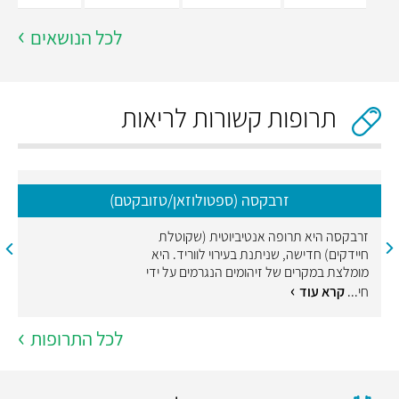
לכל הנושאים
תרופות קשורות לריאות
זרבקסה (ספטולוזאן/טזובקטם)
זרבקסה היא תרופה אנטיביוטית (שקוטלת
חיידקים) חדישה, שניתנת בעירוי לווריד. היא
מומלצת במקרים של זיהומים הנגרמים על ידי
חי...
קרא עוד
לכל התרופות