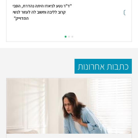
"ד"ר נטע לניאדו היתה נהדרת, הסבירה על הנושא שברור שהוא
קרוב לליבה וחשוב לה לעזור לנשים ולהתאים את הטיפול
המדוייק"
קראו
עליי
כתבות אחרונות