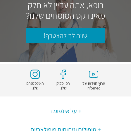
רופא, אתה עדיין לא חלק
מאינדקס המומחים שלנו?
שווה לך להצטרף!
ערוץ הוידאו של
הפייסבוק
האינסטגרם
Infomed
שלנו
שלנו
על אינפומד
טיפולים וניתוחים פופולאריים