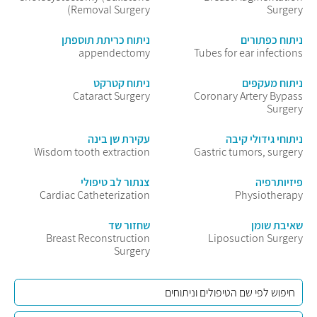
(Removal Surgery
Surgery
ניתוח כפתורים
ניתוח כריתת תוספתן
appendectomy
Tubes for ear infections
ניתוח מעקפים
ניתוח קטרקט
Cataract Surgery
Coronary Artery Bypass
Surgery
ניתוחי גידולי קיבה
עקירת שן בינה
Wisdom tooth extraction
Gastric tumors, surgery
פיזיותרפיה
צנתור לב טיפולי
Cardiac Catheterization
Physiotherapy
שאיבת שומן
שחזור שד
Breast Reconstruction
Liposuction Surgery
Surgery